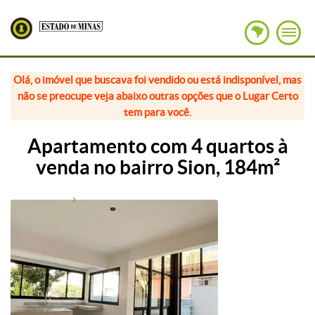
Olá, o imóvel que buscava foi vendido ou está indisponível, mas
não se preocupe veja abaixo outras opções que o Lugar Certo
tem para você.
Apartamento com 4 quartos à
venda no bairro Sion, 184m²