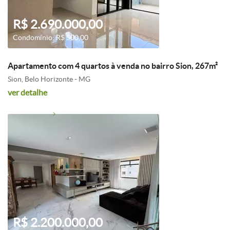
R$ 2.690.000,00
Condomínio: R$ 500,00
Apartamento com 4 quartos à venda no bairro Sion, 267m²
Sion, Belo Horizonte - MG
ver detalhe
R$ 2.200.000,00