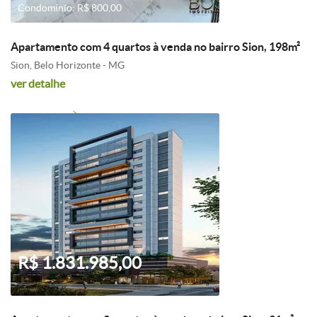
Condomínio: R$ 800,00
Apartamento com 4 quartos à venda no bairro Sion, 198m²
Sion, Belo Horizonte - MG
ver detalhe
R$ 1.831.985,00