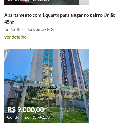
Apartamento com 1 quarto para alugar no bairro União,
45m²
União, Belo Horizonte - MG
ver detalhe
R$ 9.000,00
Condomínio: R$ 742,00