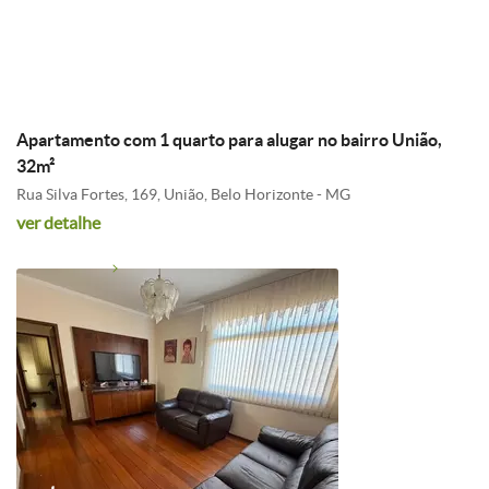
R$ 1.500,00
Condomínio: R$ 215,03
Apartamento com 1 quarto para alugar no bairro União,
32m²
Rua Silva Fortes, 169, União, Belo Horizonte - MG
ver detalhe