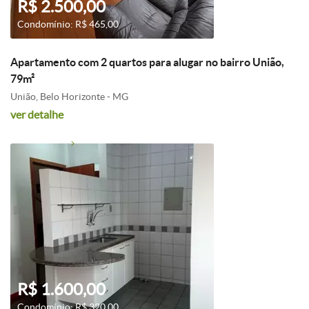
R$ 2.500,00
Condomínio: R$ 465,00
Apartamento com 2 quartos para alugar no bairro União,
79m²
União, Belo Horizonte - MG
ver detalhe
R$ 1.600,00
Condomínio: R$ 320,00