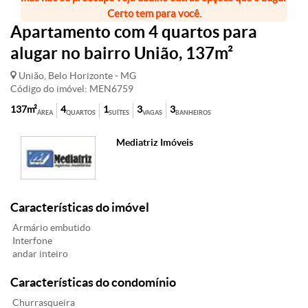
Certo tem para você.
Apartamento com 4 quartos para
alugar no bairro União, 137m²
União, Belo Horizonte - MG
Código do imóvel: MEN6759
137m²
4
1
3
3
ÁREA
QUARTOS
SUÍTES
VAGAS
BANHEIROS
Mediatriz Imóveis
Características do imóvel
Armário embutido
Interfone
andar inteiro
Características do condomínio
Churrasqueira