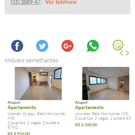
Ver telefone
(31) 3889-4765
Imóveis semelhantes
Aluguel
Aluguel
Apartamento
Apartamento
Viamão, Grajaú, Belo Horizonte,
Lourdes, Belo Horizonte, MG
MG
2 quartos, 2 vagas, 1 suite e 63m
2 quartos, 2 vagas, 2 suites e
R$ 6.500,00
87m2
R$ 4.950,00