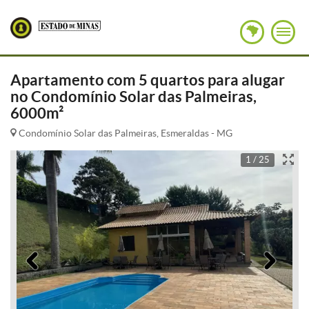
Apartamento com 5 quartos para alugar
no Condomínio Solar das Palmeiras,
6000m²
Condomínio Solar das Palmeiras, Esmeraldas - MG
1 / 25
Anterior
Pró