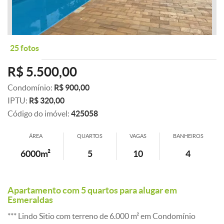
25 fotos
R$ 5.500,00
Condomínio:
R$ 900,00
IPTU:
R$ 320,00
Código do imóvel:
425058
ÁREA
QUARTOS
VAGAS
BANHEIROS
6000m²
5
10
4
Apartamento com 5 quartos para alugar em
Esmeraldas
*** Lindo Sitio com terreno de 6.000 m² em Condomínio