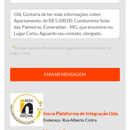
Desejo receber informações e sugestões sobre imóveis no
Lugar Certo.
ENVIAR MENSAGEM
Inova Plataforma de Integração Ltda
Endereço: Rua Alberto Cintra