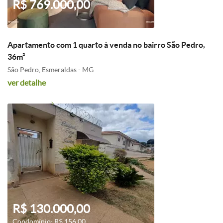
R$ 769.000,00
Apartamento com 1 quarto à venda no bairro São Pedro,
36m²
São Pedro, Esmeraldas - MG
ver detalhe
R$ 130.000,00
Condomínio: R$ 156,00