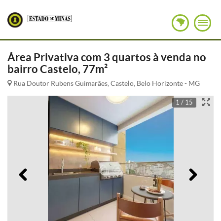
Área Privativa com 3 quartos à venda no
bairro Castelo, 77m²
Rua Doutor Rubens Guimarães, Castelo, Belo Horizonte - MG
1 / 15
Anterior
Pró