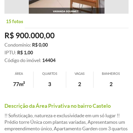
15 fotos
R$ 900.000,00
Condomínio:
R$ 0,00
IPTU:
R$ 1,00
Código do imóvel:
14404
ÁREA
QUARTOS
VAGAS
BANHEIROS
77m²
3
2
2
Descrição da Área Privativa no bairro Castelo
!! Sofisticação, natureza e exclusividade em um só lugar !!
Prédio torre Única com plantas variadas, Apresentamos um
empreendimento único, Apartamento Garden com 3 quartos