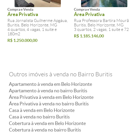
Compra e Venda
Compra e Venda
Área Privativa
Área Privativa
Rua Jornalista Guilherme Apgáua,
Rua Professora Bartira Mourão,
Buritis, Belo Horizonte, MG
Buritis, Belo Horizonte, MG
4 quartos, 4 vagas, 1 suite e
3 quartos, 2 vagas, 1 suite e 72m
180m2
R$ 1.185.146,00
R$ 1.250.000,00
Outros imóveis à venda no Bairro Buritis
Apartamento à venda em Belo Horizonte
Apartamento à venda no bairro Buritis
Área Privativa à venda em Belo Horizonte
Área Privativa à venda no bairro Buritis
Casa à venda em Belo Horizonte
Casa à venda no bairro Buritis
Cobertura à venda em Belo Horizonte
Cobertura à venda no bairro Buritis