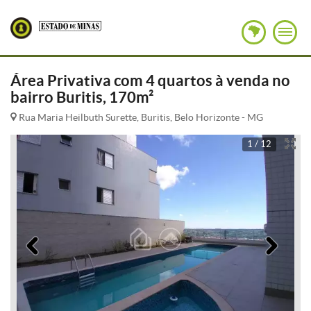
Área Privativa com 4 quartos à venda no
bairro Buritis, 170m²
Rua Maria Heilbuth Surette, Buritis, Belo Horizonte - MG
1 / 12
Anterior
Pró