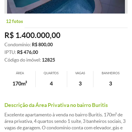
12 fotos
R$ 1.400.000,00
Condomínio:
R$ 800,00
IPTU:
R$ 476,00
Código do imóvel:
12825
ÁREA
QUARTOS
VAGAS
BANHEIROS
170m²
4
3
3
Descrição da Área Privativa no bairro Buritis
Excelente apartamento à venda no bairro Buritis. 170m² de
área privativa, 4 quartos sendo 1 suíte, 3 banheiros sociais, 3
vagas de garagem. O condomínio conta com elevador, gás e