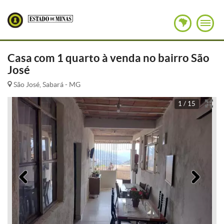
Casa com 1 quarto à venda no bairro São
José
São José, Sabará - MG
1 / 15
Anterior
Pró