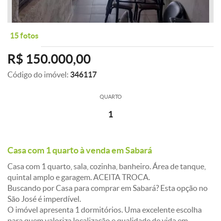
15 fotos
R$ 150.000,00
Código do imóvel:
346117
QUARTO
1
Casa com 1 quarto à venda em Sabará
Casa com 1 quarto, sala, cozinha, banheiro. Área de tanque,
quintal amplo e garagem. ACEITA TROCA.
Buscando por Casa para comprar em Sabará? Esta opção no
São José é imperdível.
O imóvel apresenta 1 dormitórios. Uma excelente escolha
para quem valoriza localização e qualidade de vida em