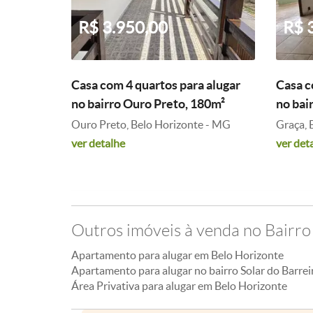
R$ 3.950,00
R$ 
Casa com 4 quartos para alugar
Casa c
no bairro Ouro Preto, 180m²
no bai
Ouro Preto, Belo Horizonte - MG
Graça, 
ver detalhe
ver det
Outros imóveis à venda no Bairro
Apartamento para alugar em Belo Horizonte
Apartamento para alugar no bairro Solar do Barrei
Área Privativa para alugar em Belo Horizonte