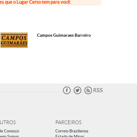
ões que o Lugar Certo tem para você.
Campos Guimaraes Barreiro
UTROS
PARCEIROS
le Conosco
Correio Braziliense
uem Somos
Estado de Minas