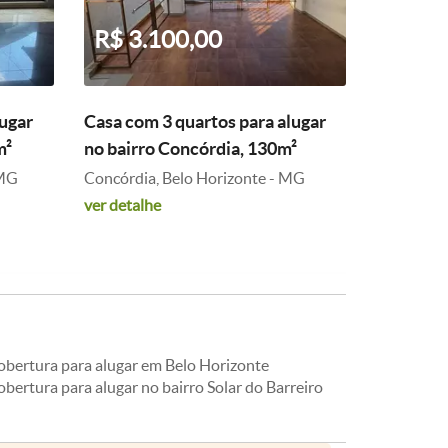
R$ 3.100,00
lugar
Casa com 3 quartos para alugar
m²
no bairro Concórdia, 130m²
 MG
Concórdia, Belo Horizonte - MG
ver detalhe
obertura para alugar em Belo Horizonte
bertura para alugar no bairro Solar do Barreiro