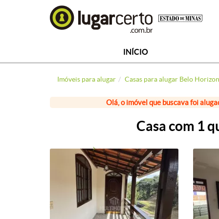
INÍCIO
Imóveis para alugar
Casas para alugar Belo Horizo
Olá, o imóvel que buscava foi aluga
Casa com 1 qu