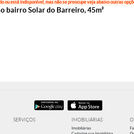
do ou está indisponível, mas não se preocupe veja abaixo outras opç
o bairro Solar do Barreiro, 45m²
SERVIÇOS
IMOBILIÁRIAS
O
Imobiliárias
Fa
Cadastre sua Imobiliáira
Q