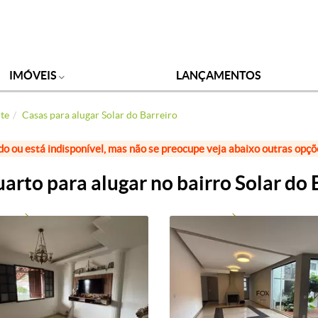
IMÓVEIS
LANÇAMENTOS
nte
Casas para alugar Solar do Barreiro
do ou está indisponível, mas não se preocupe veja abaixo outras opç
arto para alugar no bairro Solar do 