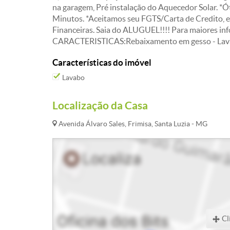
na garagem, Pré instalação do Aquecedor Solar. *
Minutos. *Aceitamos seu FGTS/Carta de Credito, e
Financeiras. Saia do ALUGUEL!!!! Para maiores in
CARACTERISTICAS:Rebaixamento em gesso - Lavabo 
Características do imóvel
Lavabo
Localização da Casa
Avenida Álvaro Sales, Frimisa, Santa Luzia - MG
Cl