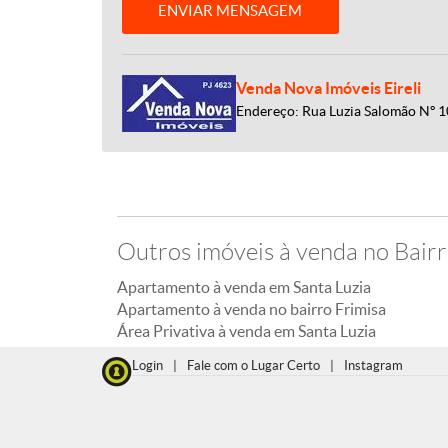
ENVIAR MENSAGEM
Venda Nova Imóveis Eireli
Endereço: Rua Luzia Salomão Nº 10
Outros imóveis à venda no Bairr
Apartamento à venda em Santa Luzia
Apartamento à venda no bairro Frimisa
Área Privativa à venda em Santa Luzia
Login
|
Fale com o Lugar Certo
|
Instagram