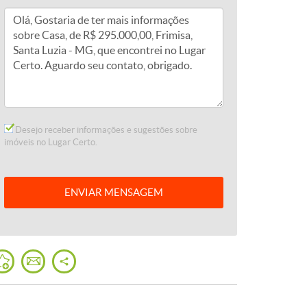
Desejo receber informações e sugestões sobre
imóveis no Lugar Certo.
ENVIAR
MENSAGEM