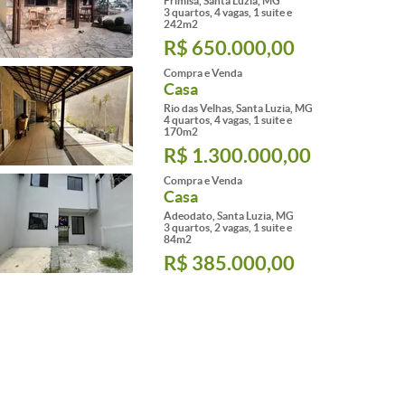
Frimisa, Santa Luzia, MG
3 quartos, 4 vagas, 1 suite e
242m2
R$ 650.000,00
Compra e Venda
Casa
Rio das Velhas, Santa Luzia, MG
4 quartos, 4 vagas, 1 suite e
170m2
R$ 1.300.000,00
Compra e Venda
Casa
Adeodato, Santa Luzia, MG
3 quartos, 2 vagas, 1 suite e
84m2
R$ 385.000,00