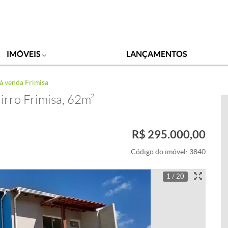
IMÓVEIS
LANÇAMENTOS
à venda Frimisa
irro Frimisa, 62m²
R$ 295.000,00
Código do imóvel:
3840
1 / 20