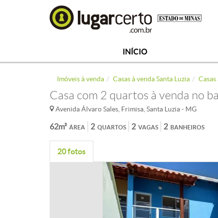
INÍCIO
Imóveis à venda
Casas à venda Santa Luzia
Casas 
Casa com 2 quartos à venda no ba
Avenida Álvaro Sales, Frimisa, Santa Luzia - MG
62m²
2
2
2
ÁREA
QUARTOS
VAGAS
BANHEIROS
20 fotos