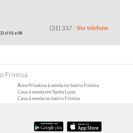
(31) 3377-6655
Ver telefone
2 sl 01 e 08
o Frimisa
Área Privativa à venda no bairro Frimisa
Casa à venda em Santa Luzia
Casa à venda no bairro Frimisa