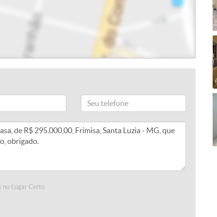
 no Lugar Certo.