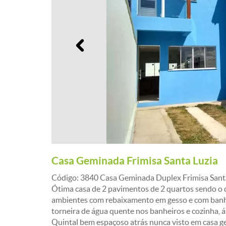
Anterior
Casa Geminada Frimisa Santa Luzia
Código: 3840 Casa Geminada Duplex Frimisa Santa 
Ótima casa de 2 pavimentos de 2 quartos sendo o d
ambientes com rebaixamento em gesso e com banhei
torneira de água quente nos banheiros e cozinha, 
Quintal bem espaçoso atrás nunca visto em casa g