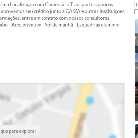
I
Ótima Localização com Comercio e Transporte a poucos
F
 aprovamos seu crédito junto a CAIXA e outras Instituições
formações, entre em contato com nossos consultores.
- Área privativa - Sol da manhã - Esquadrias alumínio
ique para explorar