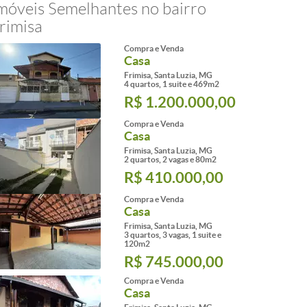
móveis Semelhantes no bairro
rimisa
Compra e Venda
Casa
Frimisa, Santa Luzia, MG
4 quartos, 1 suite e 469m2
R$ 1.200.000,00
Compra e Venda
Casa
Frimisa, Santa Luzia, MG
2 quartos, 2 vagas e 80m2
R$ 410.000,00
Compra e Venda
Casa
Frimisa, Santa Luzia, MG
3 quartos, 3 vagas, 1 suite e
120m2
R$ 745.000,00
Compra e Venda
Casa