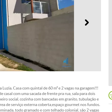
Próximo
Luzia. Casa com quintal de 60 m² e 2 vagas na garagem!!!
e casal com uma sacada de frente pra rua, sala para dois
ro social, cozinha com bancadas em granito, tubulação e
área de serviço externa coberta,espaço gourmet nos fundos.
eminada, todo gramado e com telhado colonial, são 2 vagas