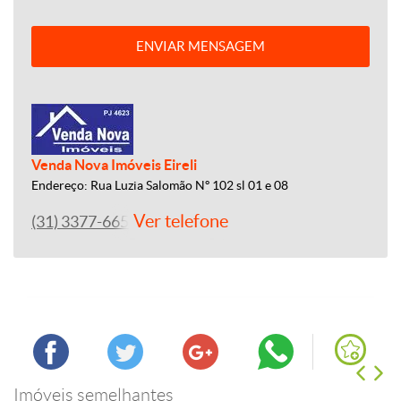
ENVIAR MENSAGEM
Venda Nova Imóveis Eireli
Endereço: Rua Luzia Salomão Nº 102 sl 01 e 08
Ver telefone
(31) 3377-6655
Imóveis semelhantes