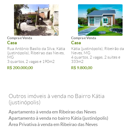
Compra e Venda
Compra e Venda
Casa
Casa
Rua Antônio Basilio da Silva, Kátia
Kátia (justinópolis), Ribeirão das
(justinópolis), Ribeirao das Neves,
Neves, MG
MG
4 quartos, 2 vagas, 2 suites e
3 quartos, 2 vagas e 190m2
333m2
R$ 200.000,00
R$ 9.800,00
Outros imóveis à venda no Bairro Kátia
(justinópolis)
Apartamento à venda em Ribeirao das Neves
Apartamento à venda no bairro Kátia (justinópolis)
Área Privativa à venda em Ribeirao das Neves