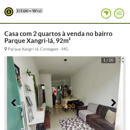
Casa com 2 quartos à venda no bairro
Parque Xangri-lá, 92m²
Parque Xangri-lá, Contagem - MG
1 / 20
Anterior
Pró