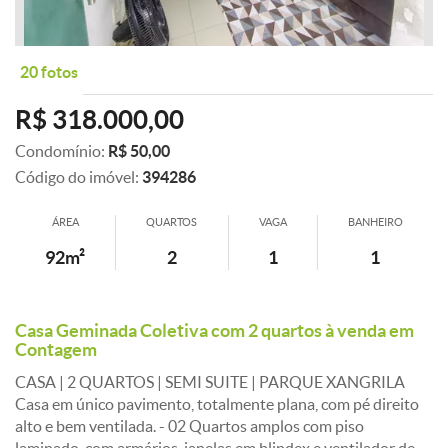
20 fotos
R$ 318.000,00
Condomínio:
R$ 50,00
Código do imóvel:
394286
ÁREA
QUARTOS
VAGA
BANHEIRO
92m²
2
1
1
Casa Geminada Coletiva com 2 quartos à venda em
Contagem
CASA | 2 QUARTOS | SEMI SUITE | PARQUE XANGRILA
Casa em único pavimento, totalmente plana, com pé direito
alto e bem ventilada. - 02 Quartos amplos com piso