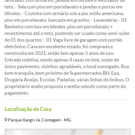
laminado, com armários, janelas em blindex e ventilador de
teto. - Sala com piso em porcelanato e janelas e portas em
blindex; - Cozinha com armário sob a pia, estilo americana,
piso em porcelanato, bancada em granito; - Lavanderia; - 01
Banheiro com box em blindex, piso em porcelanato +
revestimento até o teto, podendo ser usado como semi-suite
de 01 dos quartos; - 01 Vaga livre de garagem com portão
eletrônico. Casa em excelente estado, foi comprada e
construída em 2021, então tem apenas 5 anos de uso.
Entrada coletiva, sendo apenas 4 casas no lote, todas de
único pavimento, vizinhos agradáveis, o local sossegado. Rua
bem tranquila, bem próximo de Supermercados BH, Epa,
Drogaria Araújo, Escolas, Padarias, várias linhas de ônibus. O
proprietário avalio proposta e aceita veículo como parte do
pagamento.
Localização da Casa
Parque Xangri-lá, Contagem - MG