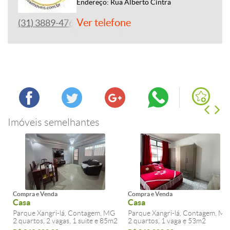
Endereço: Rua Alberto Cintra
Ver telefone
(31) 3889-4765
Imóveis semelhantes
Compra e Venda
Compra e Venda
Casa
Casa
Parque Xangri-lá, Contagem, MG
Parque Xangri-lá, Contagem, MG
2 quartos, 2 vagas, 1 suite e 85m2
2 quartos, 1 vaga e 53m2