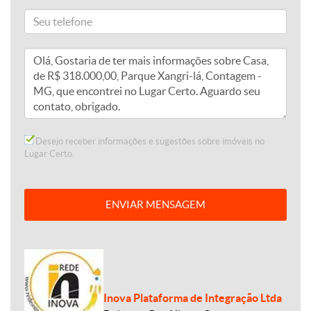
Desejo receber informações e sugestões sobre imóveis no
Lugar Certo.
ENVIAR MENSAGEM
Inova Plataforma de Integração Ltda