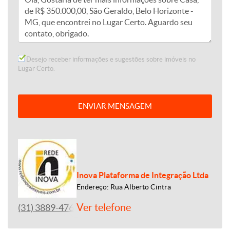
Desejo receber informações e sugestões sobre imóveis no
Lugar Certo.
ENVIAR MENSAGEM
Inova Plataforma de Integração Ltda
Endereço: Rua Alberto Cintra
Ver telefone
(31) 3889-4765