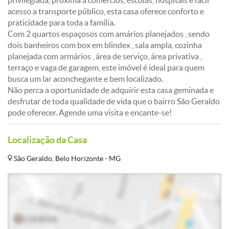
privilegiada, próxima a comércios, escolas, hospitais e fácil
acesso a transporte público, esta casa oferece conforto e
praticidade para toda a família.
Com 2 quartos espaçosos com amários planejados , sendo
dois banheiros com box em blindex , sala ampla, cozinha
planejada com armários , área de serviço, área privativa ,
terraço e vaga de garagem, este imóvel é ideal para quem
busca um lar aconchegante e bem localizado.
Não perca a oportunidade de adquirir esta casa geminada e
desfrutar de toda qualidade de vida que o bairro São Geraldo
pode oferecer. Agende uma visita e encante-se!
Localização da Casa
São Geraldo, Belo Horizonte - MG