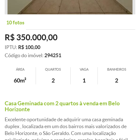
10 fotos
R$ 350.000,00
IPTU:
R$ 100,00
Código do imóvel:
294251
ÁREA
QUARTOS
VAGA
BANHEIROS
60m²
2
1
2
Casa Geminada com 2 quartos à venda em Belo
Horizonte
Excelente oportunidade de adquirir uma casa geminada
duplex , localizada em um dos bairros mais valorizados de
Belo Horizonte, o São Geraldo. Com uma localização