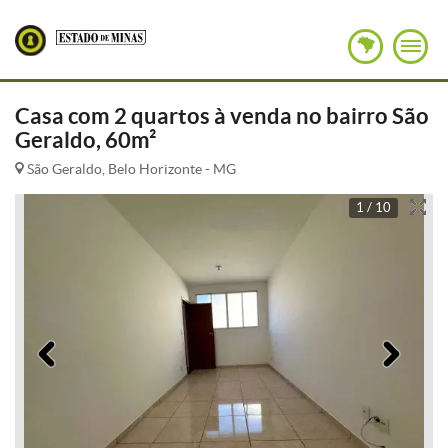
Casa com 2 quartos à venda no bairro São
Geraldo, 60m²
São Geraldo, Belo Horizonte - MG
1 / 10
Anterior
Pró