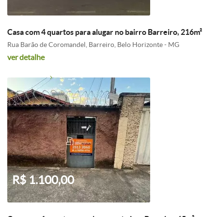
Casa com 4 quartos para alugar no bairro Barreiro, 216m²
Rua Barão de Coromandel, Barreiro, Belo Horizonte - MG
ver detalhe
R$ 1.100,00