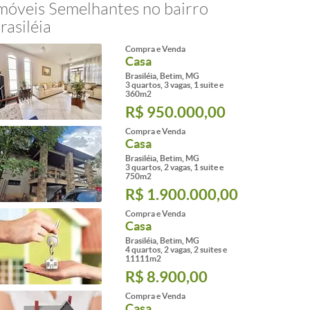
móveis Semelhantes no bairro
rasiléia
Compra e Venda
Casa
Brasiléia, Betim, MG
3 quartos, 3 vagas, 1 suite e
360m2
R$ 950.000,00
Compra e Venda
Casa
Brasiléia, Betim, MG
3 quartos, 2 vagas, 1 suite e
750m2
R$ 1.900.000,00
Compra e Venda
Casa
Brasiléia, Betim, MG
4 quartos, 2 vagas, 2 suites e
11111m2
R$ 8.900,00
Compra e Venda
Casa