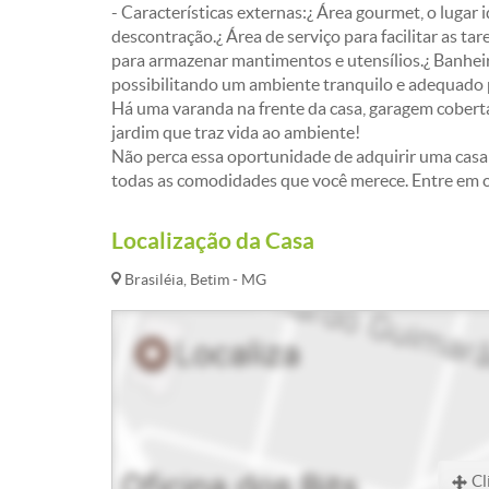
- Características externas:¿ Área gourmet, o lugar
descontração.¿ Área de serviço para facilitar as t
para armazenar mantimentos e utensílios.¿ Banheir
possibilitando um ambiente tranquilo e adequado p
Há uma varanda na frente da casa, garagem coberta
jardim que traz vida ao ambiente!
Não perca essa oportunidade de adquirir uma casa 
todas as comodidades que você merece. Entre em 
Localização da Casa
Brasiléia, Betim - MG
Cl