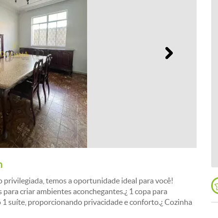
Próximo
m
 privilegiada, temos a oportunidade ideal para você!
ais para criar ambientes aconchegantes.¿ 1 copa para
do 1 suíte, proporcionando privacidade e conforto.¿ Cozinha