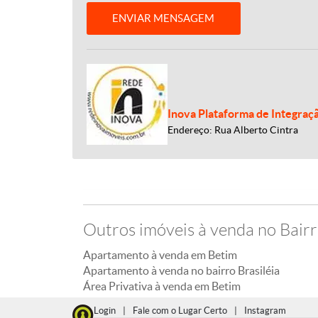
ENVIAR MENSAGEM
Inova Plataforma de Integraç
Endereço: Rua Alberto Cintra
Outros imóveis à venda no Bairr
Apartamento à venda em Betim
Apartamento à venda no bairro Brasiléia
Área Privativa à venda em Betim
Login
|
Fale com o Lugar Certo
|
Instagram