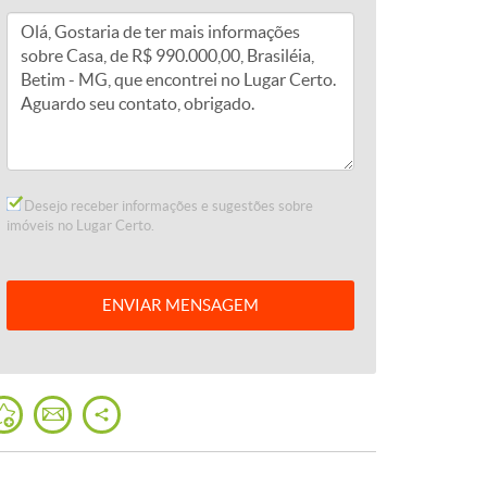
Desejo receber informações e sugestões sobre
imóveis no Lugar Certo.
ENVIAR
MENSAGEM