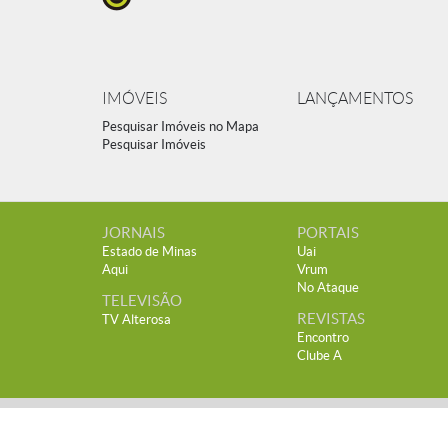
IMÓVEIS
LANÇAMENTOS
Pesquisar Imóveis no Mapa
Pesquisar Imóveis
JORNAIS
PORTAIS
Estado de Minas
Uai
Aqui
Vrum
No Ataque
TELEVISÃO
REVISTAS
TV Alterosa
Encontro
Clube A