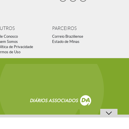
UTROS
PARCEIROS
le Conosco
Correio Braziliense
uem Somos
Estado de Minas
lítica de Privacidade
rmos de Uso