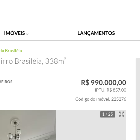
IMÓVEIS
LANÇAMENTOS
da Brasiléia
irro Brasiléia, 338m²
R$ 990.000,00
HEIROS
IPTU: R$ 857,00
Código do imóvel:
225276
1 / 25