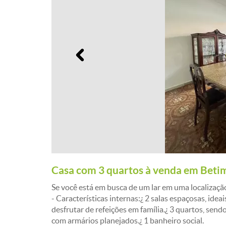
Anterior
Casa com 3 quartos à venda em Beti
Se você está em busca de um lar em uma localização
- Características internas:¿ 2 salas espaçosas, ide
desfrutar de refeições em família.¿ 3 quartos, sen
com armários planejados.¿ 1 banheiro social.