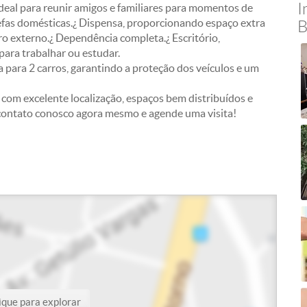
I
 ideal para reunir amigos e familiares para momentos de
arefas domésticas.¿ Dispensa, proporcionando espaço extra
B
o externo.¿ Dependência completa.¿ Escritório,
ara trabalhar ou estudar.
 para 2 carros, garantindo a proteção dos veículos e um
com excelente localização, espaços bem distribuídos e
contato conosco agora mesmo e agende uma visita!
ique para explorar