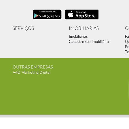
SERVIÇOS
IMOBILIÁRIAS
O
Imobiliárias
Fa
Cadastre sua Imobiliáira
Q
Po
Te
OUTRAS EMPRESAS
A4D Marketing Digital