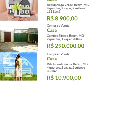
Arquipélago Verde, Betim, MG
4 quartos, 2 vagas, 2 suites e
11111m2
R$ 8.900,00
Compra e Venda
Casa
Campos Elíseos, Betim, MG
2 quartos, 1 vaga e 200m2
R$ 290.000,00
Compra e Venda
Casa
Vila Inconfidência, Betim, MG
4 quartos, 2 vagas, 2 suites e
333m2
R$ 10.900,00