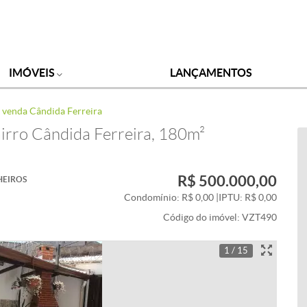
IMÓVEIS
LANÇAMENTOS
 venda Cândida Ferreira
irro Cândida Ferreira, 180m²
R$ 500.000,00
HEIROS
Condomínio: R$ 0,00
|
IPTU: R$ 0,00
Código do imóvel:
VZT490
1 / 15