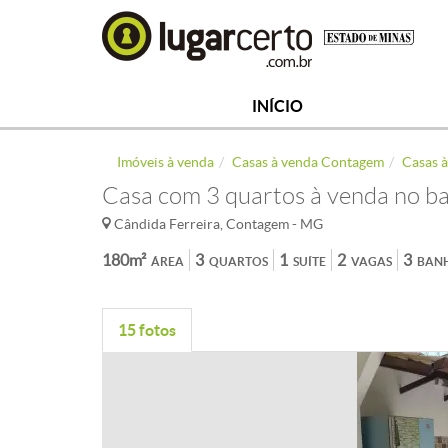
INÍCIO
Imóveis à venda
Casas à venda Contagem
Casas à
Casa com 3 quartos à venda no ba
Cândida Ferreira, Contagem - MG
180m²
3
1
2
3
ÁREA
QUARTOS
SUÍTE
VAGAS
BAN
15 fotos