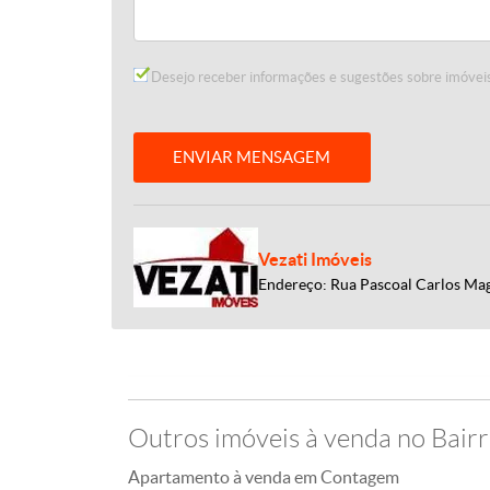
Desejo receber informações e sugestões sobre imóveis
ENVIAR MENSAGEM
Vezati Imóveis
Endereço: Rua Pascoal Carlos Ma
Outros imóveis à venda no Bairr
Apartamento à venda em Contagem