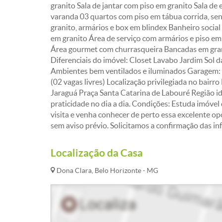
granito Sala de jantar com piso em granito Sala de
varanda 03 quartos com piso em tábua corrida, se
granito, armários e box em blindex Banheiro socia
em granito Área de serviço com armários e piso e
Área gourmet com churrasqueira Bancadas em gran
Diferenciais do imóvel: Closet Lavabo Jardim Sol 
Ambientes bem ventilados e iluminados Garagem: 
(02 vagas livres) Localização privilegiada no bair
Jaraguá Praça Santa Catarina de Labouré Região ide
praticidade no dia a dia. Condições: Estuda imóv
visita e venha conhecer de perto essa excelente op
sem aviso prévio. Solicitamos a confirmação das i
Localização da Casa
Dona Clara, Belo Horizonte - MG