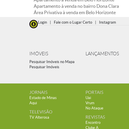
Apartamento à venda no bairro Dona Clara
Área Privativa à venda em Belo Horizonte
Login
|
Fale com o Lugar Certo
|
Instagram
IMÓVEIS
LANÇAMENTOS
Pesquisar Imóveis no Mapa
Pesquisar Imóveis
JORNAIS
PORTAIS
Estado de Minas
Uai
Aqui
Vrum
No Ataque
TELEVISÃO
REVISTAS
TV Alterosa
Encontro
Clube A