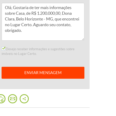
Desejo receber informações e sugestões sobre
imóveis no Lugar Certo.
ENVIAR
MENSAGEM