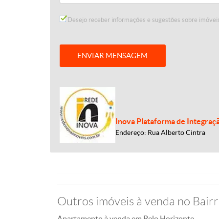
Desejo receber informações e sugestões sobre imóveis
ENVIAR MENSAGEM
Inova Plataforma de Integraç
Endereço: Rua Alberto Cintra
Outros imóveis à venda no Bair
Apartamento à venda em Belo Horizonte