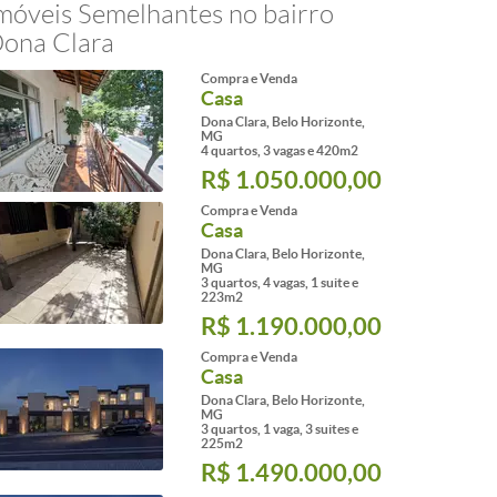
móveis Semelhantes no bairro
ona Clara
Compra e Venda
Casa
Dona Clara, Belo Horizonte,
MG
4 quartos, 3 vagas e 420m2
R$ 1.050.000,00
Compra e Venda
Casa
Dona Clara, Belo Horizonte,
MG
3 quartos, 4 vagas, 1 suite e
223m2
R$ 1.190.000,00
Compra e Venda
Casa
Dona Clara, Belo Horizonte,
MG
3 quartos, 1 vaga, 3 suites e
225m2
R$ 1.490.000,00