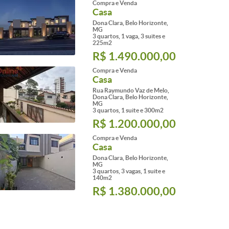
Compra e Venda
Casa
Dona Clara, Belo Horizonte,
MG
3 quartos, 1 vaga, 3 suites e
225m2
R$ 1.490.000,00
Compra e Venda
Casa
Rua Raymundo Vaz de Melo,
Dona Clara, Belo Horizonte,
MG
3 quartos, 1 suite e 300m2
R$ 1.200.000,00
Compra e Venda
Casa
Dona Clara, Belo Horizonte,
MG
3 quartos, 3 vagas, 1 suite e
140m2
R$ 1.380.000,00