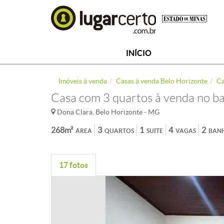
INÍCIO
Imóveis à venda
Casas à venda Belo Horizonte
Ca
Casa com 3 quartos à venda no b
Dona Clara, Belo Horizonte - MG
268m²
3
1
4
2
ÁREA
QUARTOS
SUÍTE
VAGAS
BAN
17 fotos