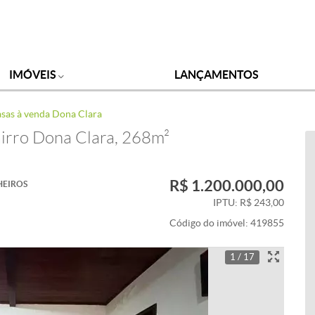
IMÓVEIS
LANÇAMENTOS
sas à venda Dona Clara
airro Dona Clara, 268m²
R$ 1.200.000,00
HEIROS
IPTU: R$ 243,00
Código do imóvel:
419855
1 / 17