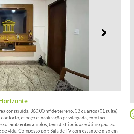
Próximo
 Horizonte
ea construída, 360,00 m² de terreno, 03 quartos (01 suíte),
nforto, espaço e localização privilegiada, com fácil
possui ambientes amplos, bem distribuídos e ótimo padrão
e de vida. Composto por: Sala de TV com estante e piso em