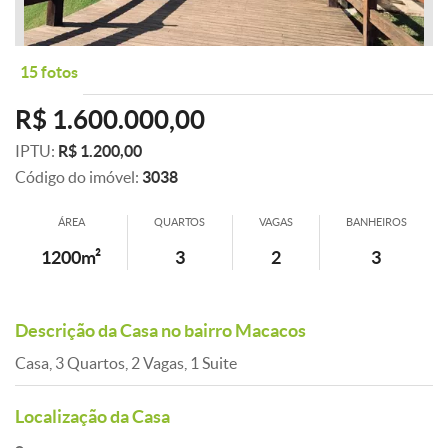
15 fotos
R$ 1.600.000,00
IPTU:
R$ 1.200,00
Código do imóvel:
3038
ÁREA
QUARTOS
VAGAS
BANHEIROS
1200m²
3
2
3
Descrição da Casa no bairro Macacos
Casa, 3 Quartos, 2 Vagas, 1 Suite
Localização da Casa