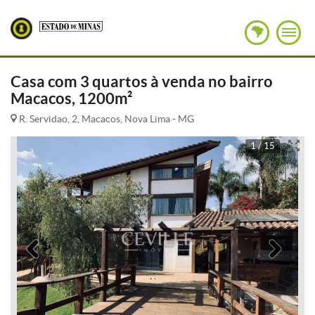
Casa com 3 quartos à venda no bairro
Macacos, 1200m²
R. Servidao, 2, Macacos, Nova Lima - MG
1 / 15
Anterior
Pró