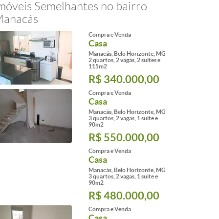
móveis Semelhantes no bairro
anacás
Compra e Venda
Casa
Manacás, Belo Horizonte, MG
2 quartos, 2 vagas, 2 suites e
115m2
R$ 340.000,00
Compra e Venda
Casa
Manacás, Belo Horizonte, MG
3 quartos, 2 vagas, 1 suite e
90m2
R$ 550.000,00
Compra e Venda
Casa
Manacás, Belo Horizonte, MG
3 quartos, 2 vagas, 1 suite e
90m2
R$ 480.000,00
Compra e Venda
Casa