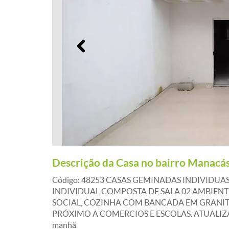
Anterior
Descrição da Casa no bairro Manacá
Código: 48253 CASAS GEMINADAS INDIVIDU
INDIVIDUAL COMPOSTA DE SALA 02 AMBIENT
SOCIAL, COZINHA COM BANCADA EM GRANITO 
PRÓXIMO A COMERCIOS E ESCOLAS. ATUALIZAÇÃ
manhã