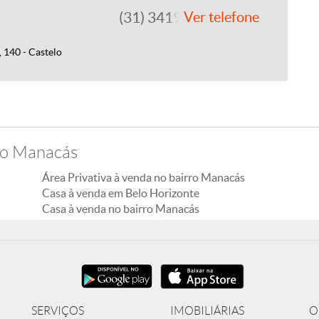
(31) 3419-0202
Ver telefone
 140 - Castelo
ro Manacás
Área Privativa à venda no bairro Manacás
Casa à venda em Belo Horizonte
Casa à venda no bairro Manacás
SERVIÇOS
IMOBILIÁRIAS
O