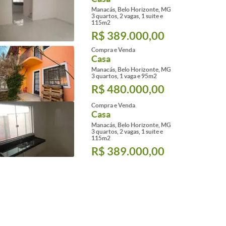
Manacás, Belo Horizonte, MG
3 quartos, 2 vagas, 1 suite e
115m2
R$ 389.000,00
Compra e Venda
Casa
Manacás, Belo Horizonte, MG
3 quartos, 1 vaga e 95m2
R$ 480.000,00
Compra e Venda
Casa
Manacás, Belo Horizonte, MG
3 quartos, 2 vagas, 1 suite e
115m2
R$ 389.000,00