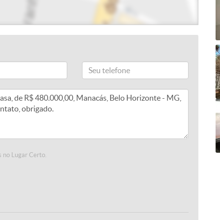
 no Lugar Certo.