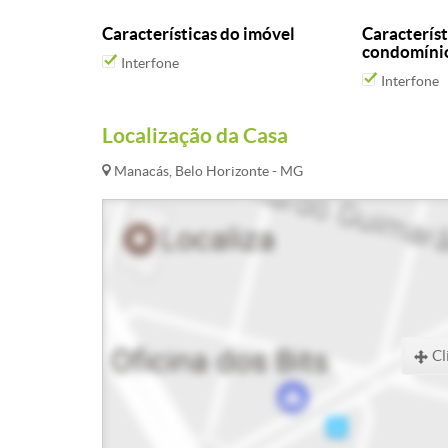
Características do imóvel
Característ
condomíni
Interfone
Interfone
Localização da Casa
Manacás, Belo Horizonte - MG
Cl