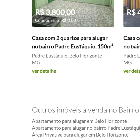
R$ 3.800,00
R$ 
Condomínio: R$ 0,00
Casa com 2 quartos para alugar
Casa c
no bairro Padre Eustáquio, 150m²
no bai
Padre Eustáquio, Belo Horizonte -
Padre E
MG
MG
ver detalhe
ver det
Outros imóveis à venda no Bairro
Apartamento para alugar em Belo Horizonte
Apartamento para alugar no bairro Padre Eustáqu
Área Privativa para alugar em Belo Horizonte