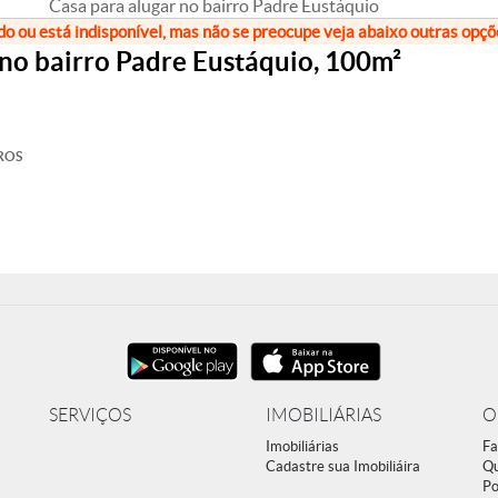
Casa para alugar no bairro Padre Eustáquio
do ou está indisponível, mas não se preocupe veja abaixo outras opç
 no bairro Padre Eustáquio, 100m²
ROS
SERVIÇOS
IMOBILIÁRIAS
O
Imobiliárias
Fa
Cadastre sua Imobiliáira
Q
Po