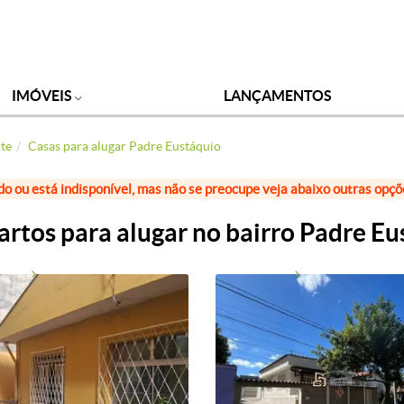
IMÓVEIS
LANÇAMENTOS
nte
Casas para alugar Padre Eustáquio
do ou está indisponível, mas não se preocupe veja abaixo outras opç
rtos para alugar no bairro Padre E