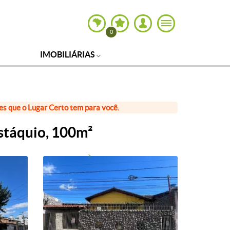
0
IMOBILIÁRIAS
ões que o Lugar Certo tem para você.
ustáquio, 100m²