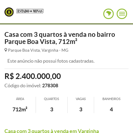
Casa com 3 quartos à venda no bairro
Parque Boa Vista, 712m²
Parque Boa Vista, Varginha - MG
Este anúncio não possui fotos cadastradas.
R$ 2.400.000,00
Código do imóvel:
278308
ÁREA
QUARTOS
VAGAS
BANHEIROS
712m²
3
3
4
Casa com 3 quartos à venda em Varginha