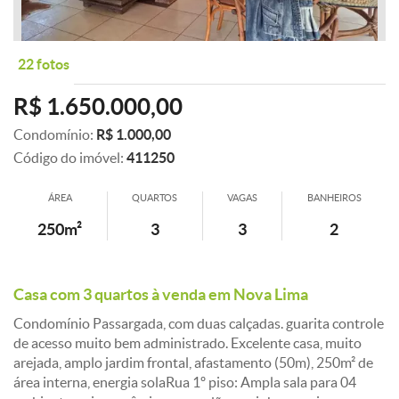
22 fotos
R$ 1.650.000,00
Condomínio:
R$ 1.000,00
Código do imóvel:
411250
ÁREA
QUARTOS
VAGAS
BANHEIROS
250m²
3
3
2
Casa com 3 quartos à venda em Nova Lima
Condomínio Passargada, com duas calçadas. guarita controle
de acesso muito bem administrado. Excelente casa, muito
arejada, amplo jardim frontal, afastamento (50m), 250m² de
área interna, energia solaRua 1º piso: Ampla sala para 04