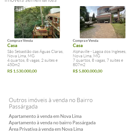
Compra e Venda
Compra e Venda
Casa
Casa
São Sebastião das Águas Claras,
Alphaville - Lagoa dos Ingleses,
Nova Lima, MG
Nova Lima, MG
4 quartos, 8 vagas, 2 suites e
7 quartos, 8 vagas, 7 suites e
450m2
807m2
R$ 1.530.000,00
R$ 5.800.000,00
Outros imóveis à venda no Bairro
Passárgada
Apartamento à venda em Nova Lima
Apartamento à venda no bairro Passárgada
Área Privativa à venda em Nova Lima