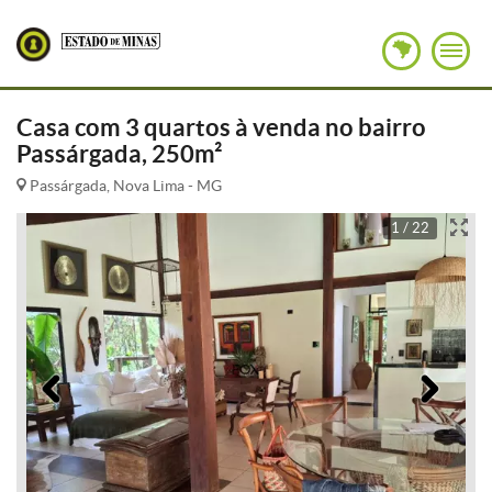
Casa com 3 quartos à venda no bairro
Passárgada, 250m²
Passárgada, Nova Lima - MG
1 / 22
Anterior
Pró