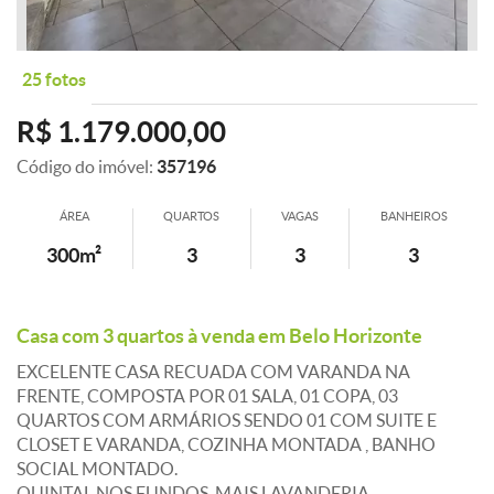
25 fotos
R$ 1.179.000,00
Código do imóvel:
357196
ÁREA
QUARTOS
VAGAS
BANHEIROS
300m²
3
3
3
Casa com 3 quartos à venda em Belo Horizonte
EXCELENTE CASA RECUADA COM VARANDA NA
FRENTE, COMPOSTA POR 01 SALA, 01 COPA, 03
QUARTOS COM ARMÁRIOS SENDO 01 COM SUITE E
CLOSET E VARANDA, COZINHA MONTADA , BANHO
SOCIAL MONTADO.
QUINTAL NOS FUNDOS, MAIS LAVANDERIA .