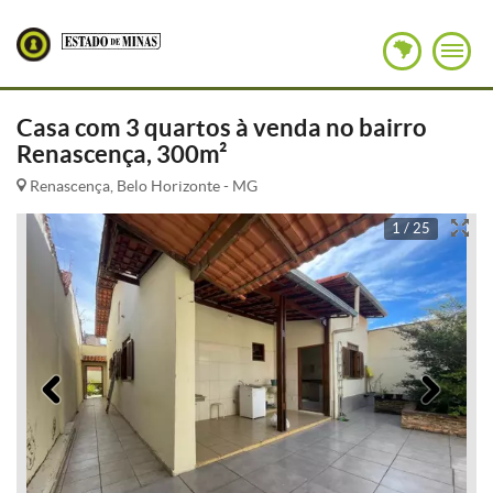
Casa com 3 quartos à venda no bairro
Renascença, 300m²
Renascença, Belo Horizonte - MG
1 / 25
Anterior
Pró