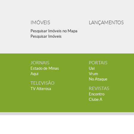
IMÓVEIS
LANÇAMENTOS
Pesquisar Imóveis no Mapa
Pesquisar Imóveis
JORNAIS
PORTAIS
Estado de Minas
Uai
Aqui
Vrum
No Ataque
TELEVISÃO
REVISTAS
TV Alterosa
Encontro
Clube A