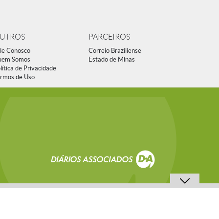
UTROS
PARCEIROS
le Conosco
Correio Braziliense
uem Somos
Estado de Minas
lítica de Privacidade
rmos de Uso