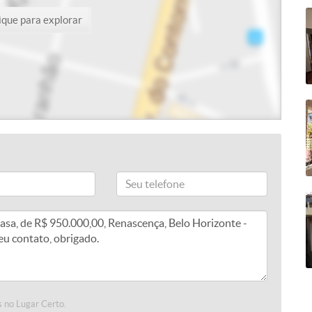
ique para explorar
 no Lugar Certo.