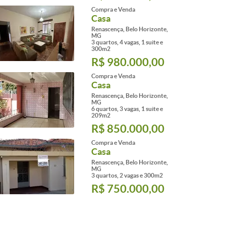
Compra e Venda
Casa
Renascença, Belo Horizonte,
MG
3 quartos, 4 vagas, 1 suite e
300m2
R$ 980.000,00
Compra e Venda
Casa
Renascença, Belo Horizonte,
MG
6 quartos, 3 vagas, 1 suite e
209m2
R$ 850.000,00
Compra e Venda
Casa
Renascença, Belo Horizonte,
MG
3 quartos, 2 vagas e 300m2
R$ 750.000,00