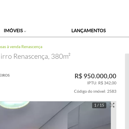
IMÓVEIS
LANÇAMENTOS
sas à venda Renascença
airro Renascença, 380m²
R$ 950.000,00
EIROS
IPTU: R$ 342,00
Código do imóvel:
2583
1 / 15