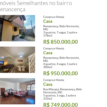
móveis Semelhantes no bairro
enascença
Compra e Venda
Casa
Renascença, Belo Horizonte,
MG
3 quartos, 7 vagas, 1 suite e
178m2
R$ 850.000,00
Compra e Venda
Casa
Renascença, Belo Horizonte,
MG
4 quartos, 4 vagas, 1 suite e
300m2
R$ 950.000,00
Compra e Venda
Casa
Rua Macapá, Renascença, Belo
Horizonte, MG
5 quartos, 1 vaga, 1 suite e
232m2
R$ 749.000,00