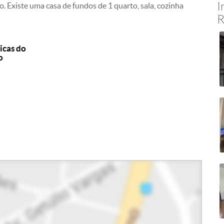
I
o. Existe uma casa de fundos de 1 quarto, sala, cozinha
R
icas do
o