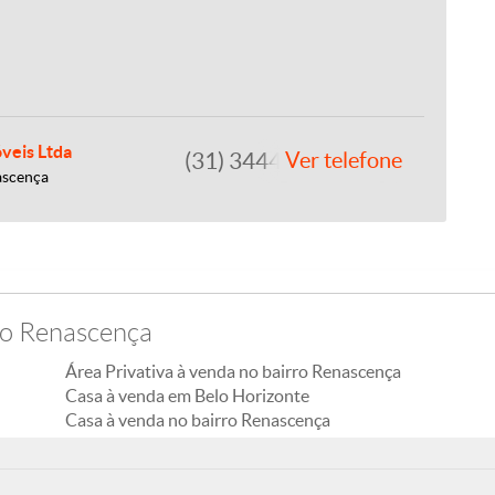
veis Ltda
(31) 3444-1379
Ver telefone
ascença
ro Renascença
Área Privativa à venda no bairro Renascença
Casa à venda em Belo Horizonte
Casa à venda no bairro Renascença