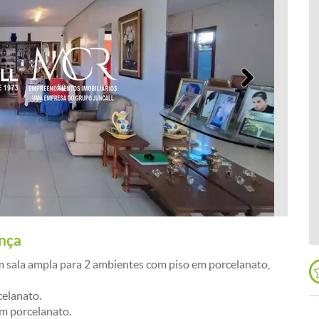
Próximo
ença
sala ampla para 2 ambientes com piso em porcelanato,
celanato.
em porcelanato.