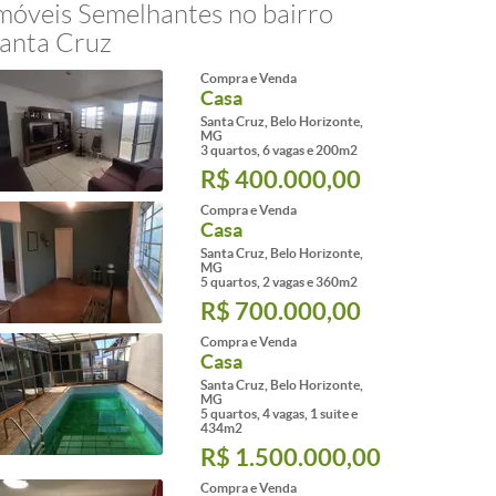
móveis Semelhantes no bairro
anta Cruz
Compra e Venda
Casa
Santa Cruz, Belo Horizonte,
MG
3 quartos, 6 vagas e 200m2
R$ 400.000,00
Compra e Venda
Casa
Santa Cruz, Belo Horizonte,
MG
5 quartos, 2 vagas e 360m2
R$ 700.000,00
Compra e Venda
Casa
Santa Cruz, Belo Horizonte,
MG
5 quartos, 4 vagas, 1 suite e
434m2
R$ 1.500.000,00
Compra e Venda