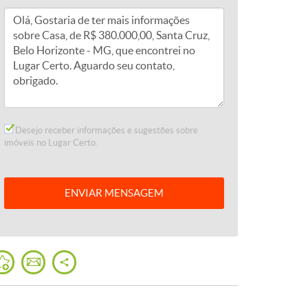
Desejo receber informações e sugestões sobre
imóveis no Lugar Certo.
ENVIAR
MENSAGEM