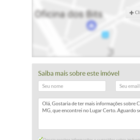
Cl
Saiba mais sobre este imóvel
Desejo receber informações e sugestões sobre imóveis