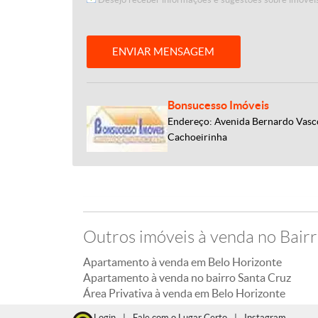
ENVIAR MENSAGEM
Bonsucesso Imóveis
Endereço: Avenida Bernardo Vasco
Cachoeirinha
Outros imóveis à venda no Bair
Apartamento à venda em Belo Horizonte
Apartamento à venda no bairro Santa Cruz
Área Privativa à venda em Belo Horizonte
Login
|
Fale com o Lugar Certo
|
Instagram