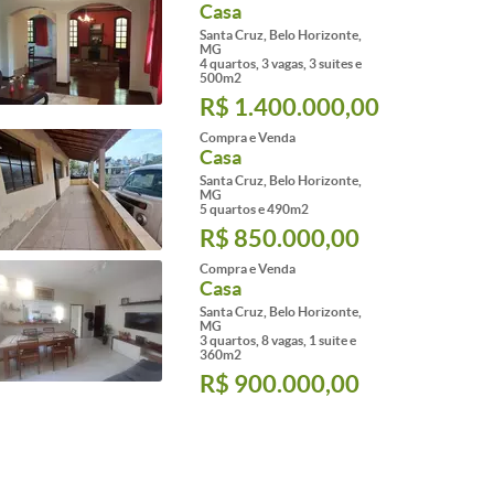
Casa
Santa Cruz, Belo Horizonte,
MG
4 quartos, 3 vagas, 3 suites e
500m2
R$ 1.400.000,00
Compra e Venda
Casa
Santa Cruz, Belo Horizonte,
MG
5 quartos e 490m2
R$ 850.000,00
Compra e Venda
Casa
Santa Cruz, Belo Horizonte,
MG
3 quartos, 8 vagas, 1 suite e
360m2
R$ 900.000,00