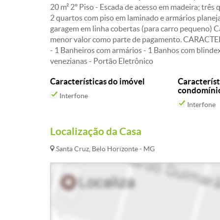
20 m² 2º Piso - Escada de acesso em madeira; três 
2 quartos com piso em laminado e armários planej
garagem em linha cobertas (para carro pequeno) Ca
menor valor como parte de pagamento. CARACTER
- 1 Banheiros com armários - 1 Banhos com blindex
venezianas - Portão Eletrônico
Características do imóvel
Característ
condomíni
Interfone
Interfone
Localização da Casa
Santa Cruz, Belo Horizonte - MG