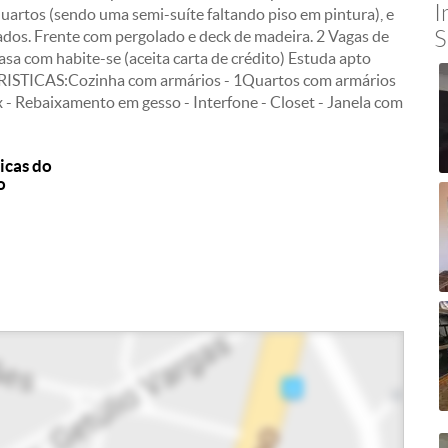
I
quartos (sendo uma semi-suíte faltando piso em pintura), e
S
ados. Frente com pergolado e deck de madeira. 2 Vagas de
sa com habite-se (aceita carta de crédito) Estuda apto
ISTICAS:Cozinha com armários - 1Quartos com armários
 - Rebaixamento em gesso - Interfone - Closet - Janela com
icas do
o