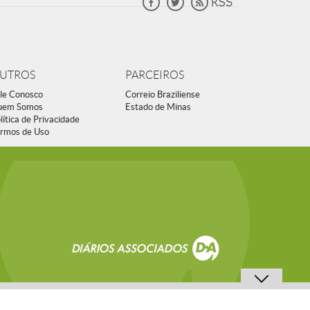
UTROS
PARCEIROS
le Conosco
Correio Braziliense
uem Somos
Estado de Minas
lítica de Privacidade
rmos de Uso