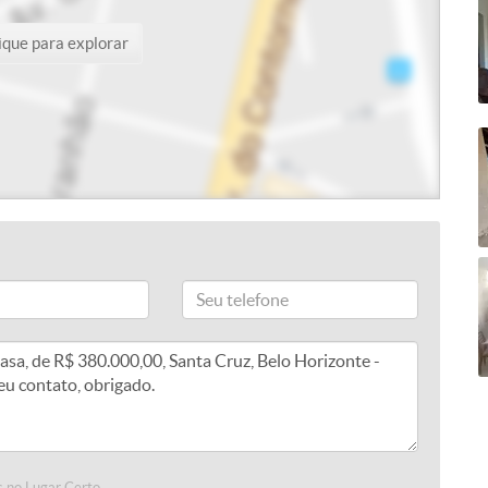
ique para explorar
 no Lugar Certo.