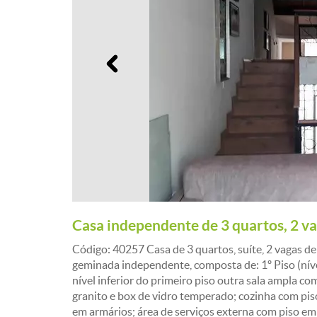
Anterior
Casa independente de 3 quartos, 2 va
Código: 40257 Casa de 3 quartos, suíte, 2 vagas d
geminada independente, composta de: 1º Piso (níve
nível inferior do primeiro piso outra sala ampla c
granito e box de vidro temperado; cozinha com pis
em armários; área de serviços externa com piso e