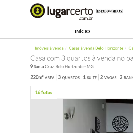
INÍCIO
Imóveis à venda
Casas à venda Belo Horizonte
Ca
Casa com 3 quartos à venda no b
Santa Cruz, Belo Horizonte - MG
220m²
3
1
2
2
ÁREA
QUARTOS
SUÍTE
VAGAS
BAN
16 fotos