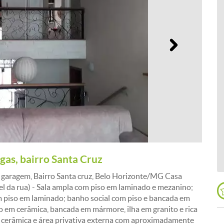
Próximo
gas, bairro Santa Cruz
e garagem, Bairro Santa cruz, Belo Horizonte/MG Casa
l da rua) - Sala ampla com piso em laminado e mezanino;
om piso em laminado; banho social com piso e bancada em
o em cerâmica, bancada em mármore, ilha em granito e rica
m cerâmica e área privativa externa com aproximadamente