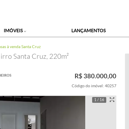
IMÓVEIS
LANÇAMENTOS
sas à venda Santa Cruz
airro Santa Cruz, 220m²
R$ 380.000,00
HEIROS
Código do imóvel:
40257
1 / 16