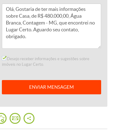
Desejo receber informações e sugestões sobre
imóveis no Lugar Certo.
ENVIAR
MENSAGEM