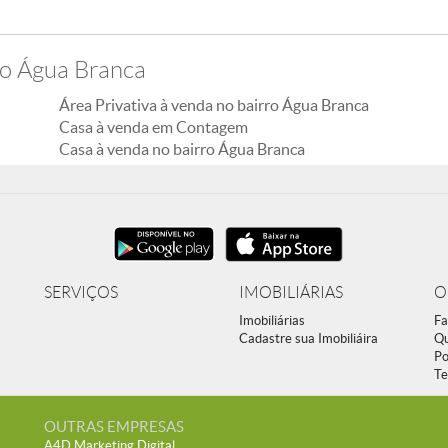
ro Água Branca
Área Privativa à venda no bairro Água Branca
Casa à venda em Contagem
Casa à venda no bairro Água Branca
SERVIÇOS
IMOBILIÁRIAS
O
Imobiliárias
Fa
Cadastre sua Imobiliáira
Q
Po
Te
OUTRAS EMPRESAS
A4D Marketing Digital