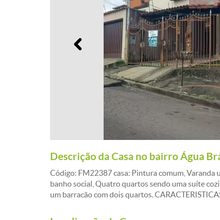
Anterior
Descrição da Casa no bairro Água Br
Código: FM22387 casa: Pintura comum, Varanda um
banho social, Quatro quartos sendo uma suíte cozi
um barracão com dois quartos. CARACTERISTICA