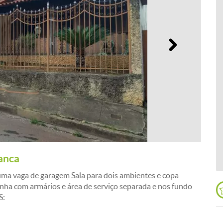
Próximo
anca
a vaga de garagem Sala para dois ambientes e copa
nha com armários e área de serviço separada e nos fundo
S: