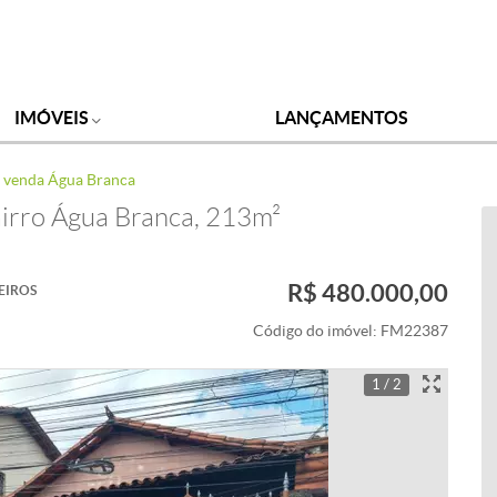
IMÓVEIS
LANÇAMENTOS
à venda Água Branca
airro Água Branca, 213m²
R$ 480.000,00
EIROS
Código do imóvel:
FM22387
1 / 2