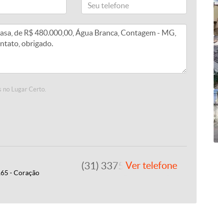
 no Lugar Certo.
(31) 3375-2022
Ver telefone
165 - Coração