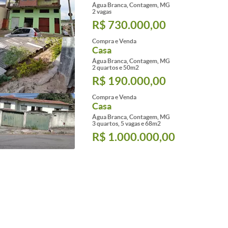
Água Branca, Contagem, MG
2 vagas
R$ 730.000,00
Compra e Venda
Casa
Água Branca, Contagem, MG
2 quartos e 50m2
R$ 190.000,00
Compra e Venda
Casa
Água Branca, Contagem, MG
3 quartos, 5 vagas e 68m2
R$ 1.000.000,00