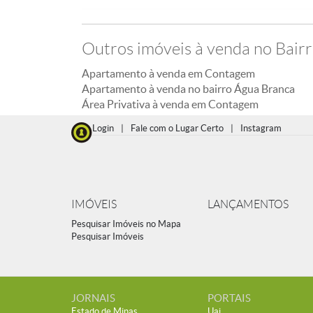
Outros imóveis à venda no Bair
Apartamento à venda em Contagem
Apartamento à venda no bairro Água Branca
Área Privativa à venda em Contagem
Login
|
Fale com o Lugar Certo
|
Instagram
IMÓVEIS
LANÇAMENTOS
Pesquisar Imóveis no Mapa
Pesquisar Imóveis
JORNAIS
PORTAIS
Estado de Minas
Uai