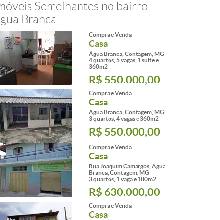
móveis Semelhantes no bairro
gua Branca
Compra e Venda
Casa
Água Branca, Contagem, MG
4 quartos, 5 vagas, 1 suite e
360m2
R$ 550.000,00
Compra e Venda
Casa
Água Branca, Contagem, MG
3 quartos, 4 vagas e 360m2
R$ 550.000,00
Compra e Venda
Casa
Rua Joaquim Camargos, Água
Branca, Contagem, MG
3 quartos, 1 vaga e 180m2
R$ 630.000,00
Compra e Venda
Casa