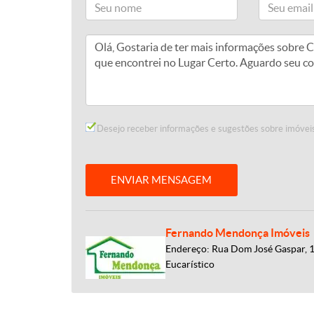
Desejo receber informações e sugestões sobre imóveis
ENVIAR MENSAGEM
Fernando Mendonça Imóveis
Endereço: Rua Dom José Gaspar, 
Eucarístico