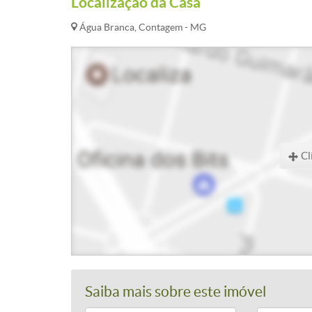
Localização da Casa
Água Branca, Contagem - MG
Cl
Saiba mais sobre este imóvel