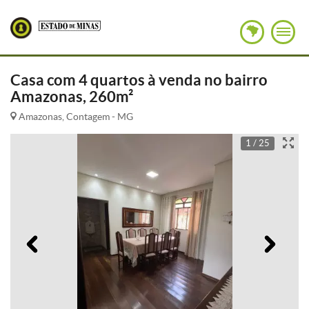
Casa com 4 quartos à venda no bairro
Amazonas, 260m²
Amazonas, Contagem - MG
1 / 25
Anterior
Pró