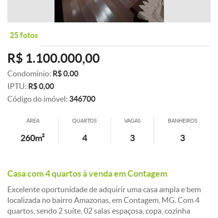
25 fotos
R$ 1.100.000,00
Condomínio:
R$ 0,00
IPTU:
R$ 0,00
Código do imóvel:
346700
ÁREA
QUARTOS
VAGAS
BANHEIROS
260m²
4
3
3
Casa com 4 quartos à venda em Contagem
Excelente oportunidade de adquirir uma casa ampla e bem
localizada no bairro Amazonas, em Contagem, MG. Com 4
quartos, sendo 2 suíte, 02 salas espaçosa, copa, cozinha