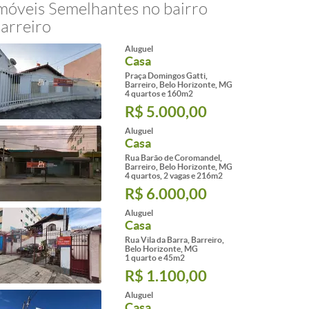
móveis Semelhantes no bairro
arreiro
Aluguel
Casa
Praça Domingos Gatti,
Barreiro, Belo Horizonte, MG
4 quartos e 160m2
R$ 5.000,00
Aluguel
Casa
Rua Barão de Coromandel,
Barreiro, Belo Horizonte, MG
4 quartos, 2 vagas e 216m2
R$ 6.000,00
Aluguel
Casa
Rua Vila da Barra, Barreiro,
Belo Horizonte, MG
1 quarto e 45m2
R$ 1.100,00
Aluguel
Casa