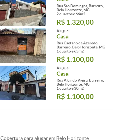
Rua São Domingos, Barreiro,
Belo Horizonte, MG
2 quartos e 66m2
R$ 1.320,00
Aluguel
Casa
Rua Caetano de Azeredo,
Barreiro, Belo Horizonte, MG
1 quarto e 65m2
R$ 1.100,00
Aluguel
Casa
Rua Alcindo Vieira, Barreiro,
Belo Horizonte, MG
1 quarto e 30m2
R$ 1.100,00
Cobertura para alugar em Belo Horizonte