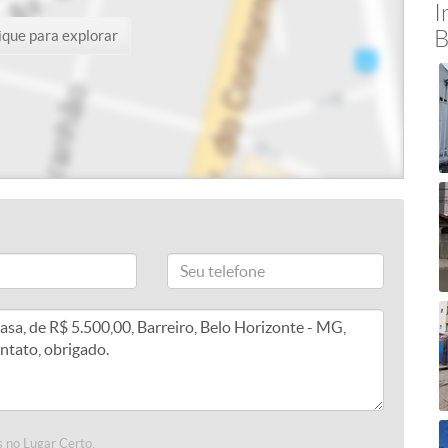
I
B
ique para explorar
 no Lugar Certo.