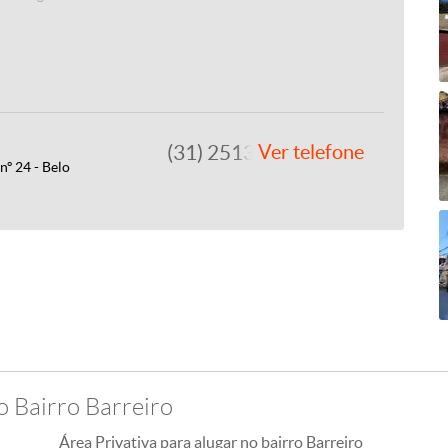
(31) 2513-2060
Ver telefone
nº 24 - Belo
o Bairro Barreiro
Área Privativa para alugar no bairro Barreiro