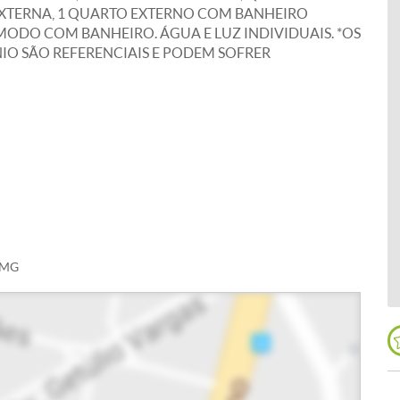
 EXTERNA, 1 QUARTO EXTERNO COM BANHEIRO
ODO COM BANHEIRO. ÁGUA E LUZ INDIVIDUAIS. *OS
IO SÃO REFERENCIAIS E PODEM SOFRER
- MG