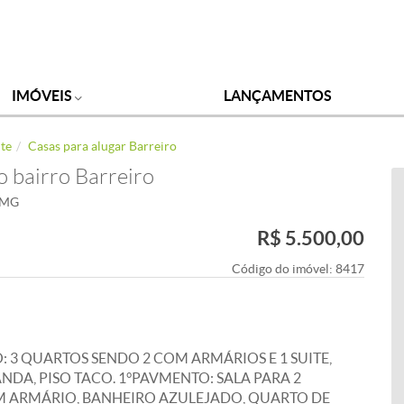
IMÓVEIS
LANÇAMENTOS
nte
Casas para alugar Barreiro
o bairro Barreiro
- MG
R$ 5.500,00
Código do imóvel:
8417
: 3 QUARTOS SENDO 2 COM ARMÁRIOS E 1 SUITE,
DA, PISO TACO. 1°PAVMENTO: SALA PARA 2
M ARMÁRIO, BANHEIRO AZULEJADO, QUARTO DE