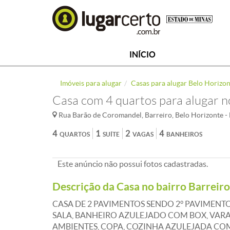
INÍCIO
Imóveis para alugar
Casas para alugar Belo Horizo
Casa com 4 quartos para alugar n
Rua Barão de Coromandel, Barreiro, Belo Horizonte 
4
1
2
4
QUARTOS
SUÍTE
VAGAS
BANHEIROS
Este anúncio não possui fotos cadastradas.
Descrição da Casa no bairro Barreiro
CASA DE 2 PAVIMENTOS SENDO 2° PAVIMENTO
SALA, BANHEIRO AZULEJADO COM BOX, VARAN
AMBIENTES, COPA, COZINHA AZULEJADA CO