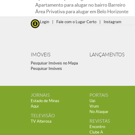
Apartamento para alugar no bairro Barreiro
Área Privativa para alugar em Belo Horizonte
Login
|
Fale com o Lugar Certo
|
Instagram
IMÓVEIS
LANÇAMENTOS
Pesquisar Imóveis no Mapa
Pesquisar Imóveis
JORNAIS
PORTAIS
Estado de Minas
Uai
Aqui
Vrum
No Ataque
TELEVISÃO
REVISTAS
TV Alterosa
Encontro
Clube A