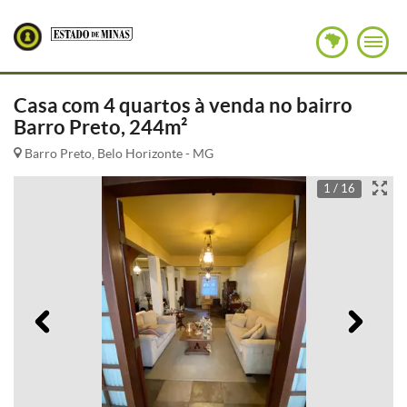
Casa com 4 quartos à venda no bairro
Barro Preto, 244m²
Barro Preto, Belo Horizonte - MG
1 / 16
Anterior
Pró