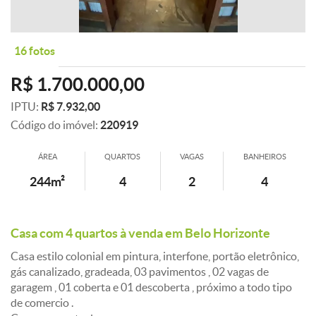
16 fotos
R$ 1.700.000,00
IPTU:
R$ 7.932,00
Código do imóvel:
220919
ÁREA
QUARTOS
VAGAS
BANHEIROS
244m²
4
2
4
Casa com 4 quartos à venda em Belo Horizonte
Casa estilo colonial em pintura, interfone, portão eletrônico,
gás canalizado, gradeada, 03 pavimentos , 02 vagas de
garagem , 01 coberta e 01 descoberta , próximo a todo tipo
de comercio .