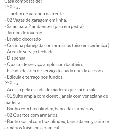
Casa composta de :
1° Piso :
-- Jardim de varanda na frente
- 02 Vagas de garagem em linha.
- Salão para 2 ambientes (piso em pedra),
- Jardim de inverno .
- Lavabo decorado
- Cozinha planejada com armários (piso em cerâmica ),
- Área de serviço fechada.
- Dispensa
- Quarto de serviço amplo com banheiro.
- Escada da área de serviço fechada que da acesso a:
- Edicula e terraço nos fundos .
2° Piso
- Acesso pela escada de madeira que sai da sala
- 01 Suite ampla com closet , janela com veneziana de
madeira
- Banho com box blindex, bancada e armários,
- 02 Quartos com armários,
- Banho social com box blindex, bancada em granito e
armários (piso em cerâmica),