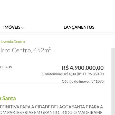
IMÓVEIS
LANÇAMENTOS
 à venda Centro
airro Centro, 452m²
R$ 4.900.000,00
HEIROS
Condomínio: R$ 0,00
|
IPTU: R$ 850,00
Código do imóvel:
341075
a Santa
EFINITIVA PARA A CIDADE DE LAGOA SANTA E PARA A
M PARTES FRIAS EM GRANITO, TODO O MADEIRAME