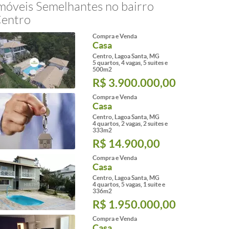
móveis Semelhantes no bairro
entro
Compra e Venda
Casa
Centro, Lagoa Santa, MG
5 quartos, 4 vagas, 5 suites e
500m2
R$ 3.900.000,00
Compra e Venda
Casa
Centro, Lagoa Santa, MG
4 quartos, 2 vagas, 2 suites e
333m2
R$ 14.900,00
Compra e Venda
Casa
Centro, Lagoa Santa, MG
4 quartos, 5 vagas, 1 suite e
336m2
R$ 1.950.000,00
Compra e Venda
Casa