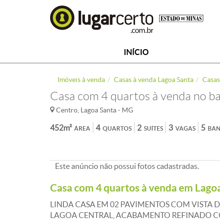
INÍCIO
Imóveis à venda
Casas à venda Lagoa Santa
Casas
Casa com 4 quartos à venda no b
Centro, Lagoa Santa - MG
452m²
4
2
3
5
ÁREA
QUARTOS
SUÍTES
VAGAS
BAN
Este anúncio não possui fotos cadastradas.
Casa com 4 quartos à venda em Lago
LINDA CASA EM 02 PAVIMENTOS COM VISTA D
LAGOA CENTRAL, ACABAMENTO REFINADO CO