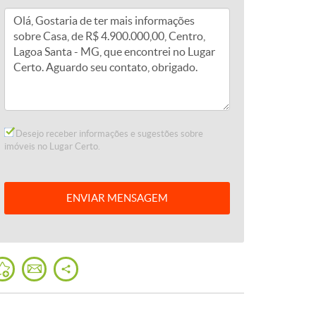
Desejo receber informações e sugestões sobre
imóveis no Lugar Certo.
ENVIAR
MENSAGEM