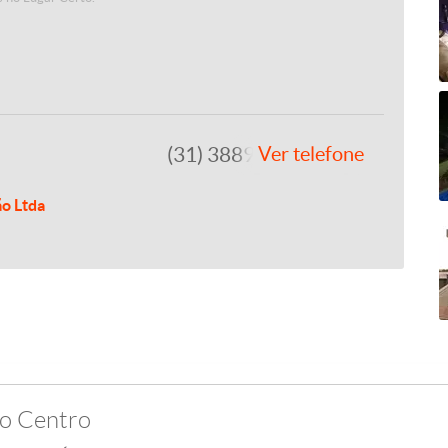
(31) 3889-4765
Ver telefone
ão Ltda
ro Centro