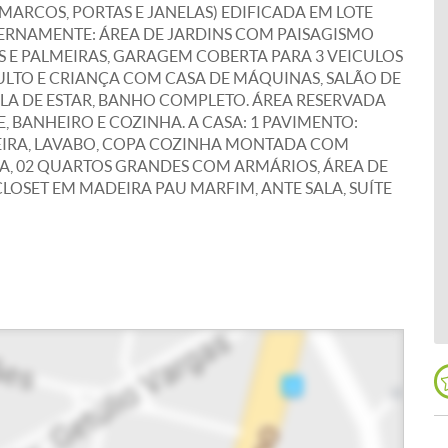
MARCOS, PORTAS E JANELAS) EDIFICADA EM LOTE
XTERNAMENTE: ÁREA DE JARDINS COM PAISAGISMO
 E PALMEIRAS, GARAGEM COBERTA PARA 3 VEICULOS
ADULTO E CRIANÇA COM CASA DE MÁQUINAS, SALÃO DE
ALA DE ESTAR, BANHO COMPLETO. ÁREA RESERVADA
 BANHEIRO E COZINHA. A CASA: 1 PAVIMENTO:
EIRA, LAVABO, COPA COZINHA MONTADA COM
A, 02 QUARTOS GRANDES COM ARMÁRIOS, ÁREA DE
CLOSET EM MADEIRA PAU MARFIM, ANTE SALA, SUÍTE