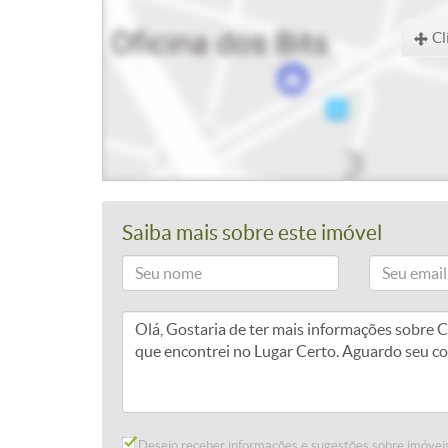
Cl
Saiba mais sobre este imóvel
Desejo receber informações e sugestões sobre imóveis