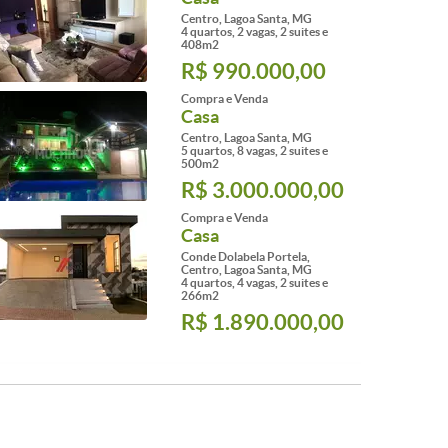
Centro, Lagoa Santa, MG
4 quartos, 2 vagas, 2 suites e
408m2
R$ 990.000,00
Compra e Venda
Casa
Centro, Lagoa Santa, MG
5 quartos, 8 vagas, 2 suites e
500m2
R$ 3.000.000,00
Compra e Venda
Casa
Conde Dolabela Portela,
Centro, Lagoa Santa, MG
4 quartos, 4 vagas, 2 suites e
266m2
R$ 1.890.000,00