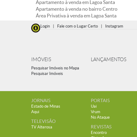
Apartamento à venda em Lagoa Santa
Apartamento à venda no bairro Centro
Área Privativa à venda em Lagoa Santa
Login
|
Fale com o Lugar Certo
|
Instagram
IMÓVEIS
LANÇAMENTOS
Pesquisar Imóveis no Mapa
Pesquisar Imóveis
JORNAIS
PORTAIS
Estado de Minas
Uai
Aqui
Vrum
No Ataque
TELEVISÃO
REVISTAS
TV Alterosa
Encontro