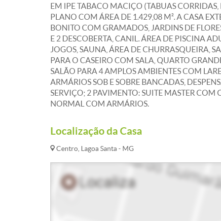
EM IPE TABACO MACIÇO (TABUAS CORRIDAS, 
PLANO COM ÁREA DE 1.429,08 M². A CASA E
BONITO COM GRAMADOS, JARDINS DE FLORES
E 2 DESCOBERTA, CANIL. ÁREA DE PISCINA 
JOGOS, SAUNA, ÁREA DE CHURRASQUEIRA, S
PARA O CASEIRO COM SALA, QUARTO GRANDE,
SALÃO PARA 4 AMPLOS AMBIENTES COM LAR
ARMÁRIOS SOB E SOBRE BANCADAS, DESPENS
SERVIÇO; 2 PAVIMENTO: SUITE MASTER COM 
NORMAL COM ARMÁRIOS.
Localização da Casa
Centro, Lagoa Santa - MG