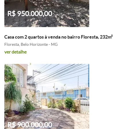
R$ 950.000,00
Casa com 2 quartos à venda no bairro Floresta, 232m²
Floresta, Belo Horizonte - MG
ver detalhe
R$ 900.000,00