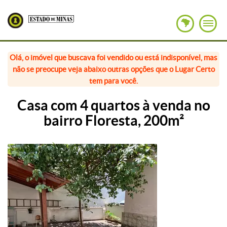
Olá, o imóvel que buscava foi vendido ou está indisponível, mas
não se preocupe veja abaixo outras opções que o Lugar Certo
tem para você.
Casa com 4 quartos à venda no
bairro Floresta, 200m²