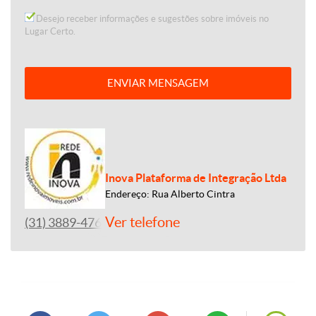
Desejo receber informações e sugestões sobre imóveis no
Lugar Certo.
ENVIAR MENSAGEM
Inova Plataforma de Integração Ltda
Endereço: Rua Alberto Cintra
Ver telefone
(31) 3889-4765