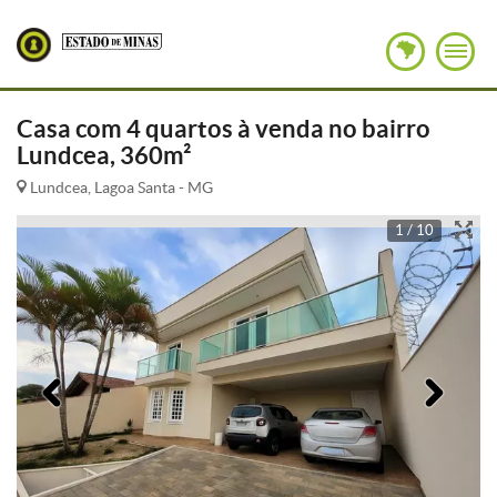
Casa com 4 quartos à venda no bairro
Lundcea, 360m²
Lundcea, Lagoa Santa - MG
1 / 10
Anterior
Pró