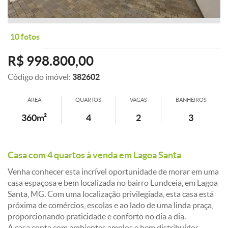
10 fotos
R$ 998.800,00
Código do imóvel:
382602
ÁREA
QUARTOS
VAGAS
BANHEIROS
360m²
4
2
3
Casa com 4 quartos à venda em Lagoa Santa
Venha conhecer esta incrível oportunidade de morar em uma
casa espaçosa e bem localizada no bairro Lundceia, em Lagoa
Santa, MG. Com uma localização privilegiada, esta casa está
próxima de comércios, escolas e ao lado de uma linda praça,
proporcionando praticidade e conforto no dia a dia.
A casa conta com ambientes amplos e bem distribuídos,