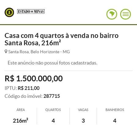
Casa com 4 quartos à venda no bairro
Santa Rosa, 216m²
Santa Rosa, Belo Horizonte - MG
Este anúncio não possui fotos cadastradas.
R$ 1.500.000,00
IPTU:
R$ 211,00
Código do imóvel:
287715
ÁREA
QUARTOS
VAGAS
BANHEIROS
216m²
4
3
4