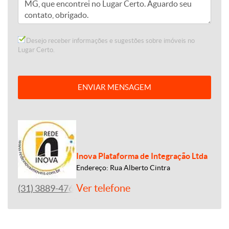
Desejo receber informações e sugestões sobre imóveis no
Lugar Certo.
ENVIAR MENSAGEM
Inova Plataforma de Integração Ltda
Endereço: Rua Alberto Cintra
Ver telefone
(31) 3889-4765