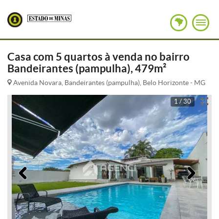
Casa com 5 quartos à venda no bairro
Bandeirantes (pampulha), 479m²
Avenida Novara, Bandeirantes (pampulha), Belo Horizonte - MG
1 / 30
Anterior
Pró