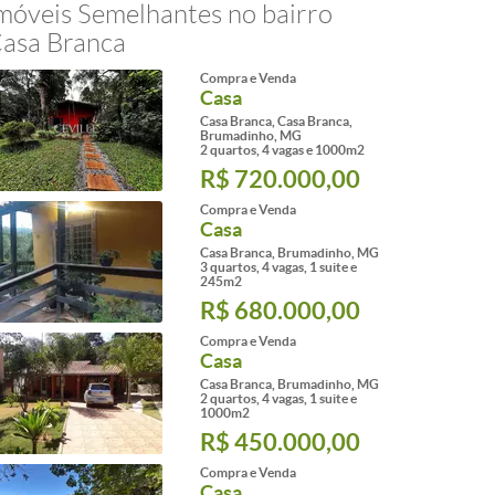
móveis Semelhantes no bairro
asa Branca
Compra e Venda
Casa
Casa Branca, Casa Branca,
Brumadinho, MG
2 quartos, 4 vagas e 1000m2
R$ 720.000,00
Compra e Venda
Casa
Casa Branca, Brumadinho, MG
3 quartos, 4 vagas, 1 suite e
245m2
R$ 680.000,00
Compra e Venda
Casa
Casa Branca, Brumadinho, MG
2 quartos, 4 vagas, 1 suite e
1000m2
R$ 450.000,00
Compra e Venda
Casa