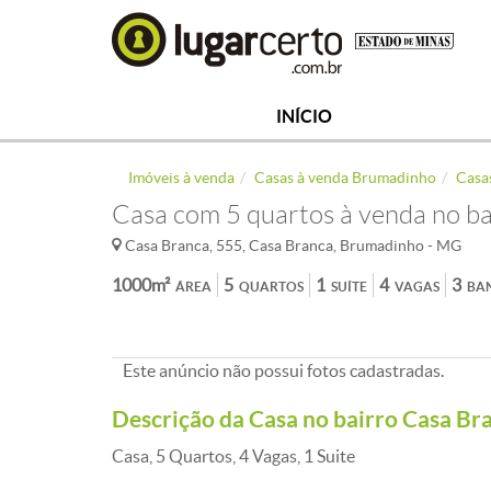
INÍCIO
Imóveis à venda
Casas à venda Brumadinho
Casa
Casa com 5 quartos à venda no b
Casa Branca, 555, Casa Branca, Brumadinho - MG
1000m²
5
1
4
3
ÁREA
QUARTOS
SUÍTE
VAGAS
BA
Este anúncio não possui fotos cadastradas.
Descrição da Casa no bairro Casa Br
Casa, 5 Quartos, 4 Vagas, 1 Suite