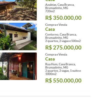
Azaleias, Casa Branca,
Brumadinho, MG
720m2
R$ 350.000,00
Compra e Venda
Casa
Contorno, Casa Branca,
Brumadinho, MG
2 quartos, 2 vagas e 500m2
R$ 275.000,00
Compra e Venda
Casa
Rua Hum, Casa Branca,
Brumadinho, MG
2 quartos, 2 vagas, 1 suite e
1000m2
R$ 550.000,00