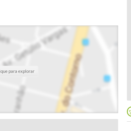
ique para explorar