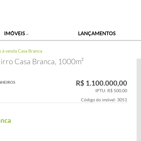
IMÓVEIS
LANÇAMENTOS
s à venda Casa Branca
airro Casa Branca, 1000m²
R$ 1.100.000,00
NHEIROS
IPTU: R$ 500,00
Código do imóvel:
3051
anca