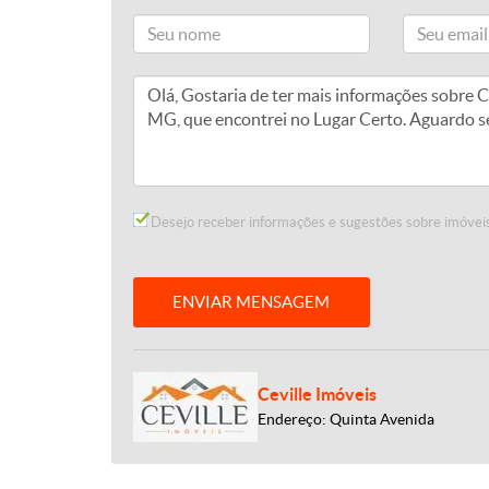
Desejo receber informações e sugestões sobre imóveis
ENVIAR MENSAGEM
Ceville Imóveis
Endereço: Quinta Avenida