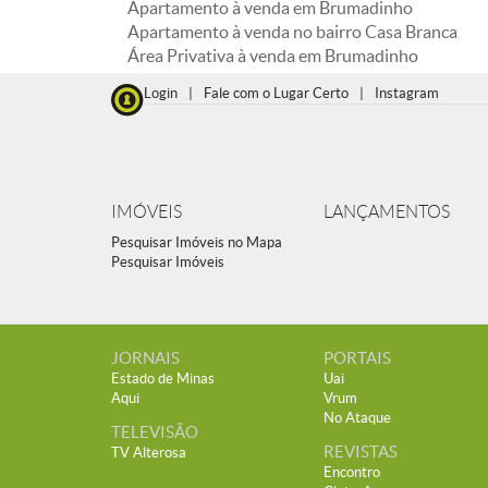
Apartamento à venda em Brumadinho
Apartamento à venda no bairro Casa Branca
Área Privativa à venda em Brumadinho
Login
|
Fale com o Lugar Certo
|
Instagram
IMÓVEIS
LANÇAMENTOS
Pesquisar Imóveis no Mapa
Pesquisar Imóveis
JORNAIS
PORTAIS
Estado de Minas
Uai
Aqui
Vrum
No Ataque
TELEVISÃO
REVISTAS
TV Alterosa
Encontro