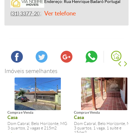
Endereço: Rua Henrique Badaró Portugal
Ver telefone
(31) 3377-2020
Imóveis semelhantes
Compra e Venda
Compra e Venda
Casa
Casa
Dom Cabral, Belo Horizonte, MG
Dom Cabral, Belo Horizonte, M
3 quartos, 2 vagas e 215m2
3 quartos, 1 vaga, 1 suite e
154m2