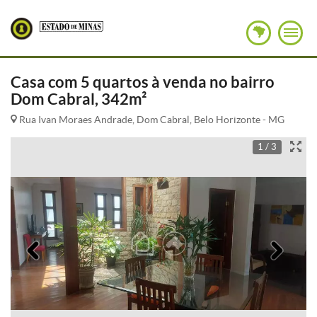
Casa com 5 quartos à venda no bairro
Dom Cabral, 342m²
Rua Ivan Moraes Andrade, Dom Cabral, Belo Horizonte - MG
1 / 3
Anterior
Pró