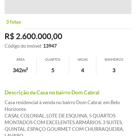
3 fotos
R$ 2.600.000,00
Código do imóvel:
13947
ÁREA
QUARTOS
VAGAS
BANHEIROS
342m²
5
4
3
Descrição da Casa no bairro Dom Cabral
Casa residencial à venda no bairro Dom Cabral, em Belo
Horizonte.
CASAL COLONIAL, LOTE DE ESQUINA, 5 QUARTOS
MONTADOS COM EXCELENTES ARMÁRIOS, 3 SUITES,
QUINTAL, ESPAÇO GOURMET COM CHURRAQUEIRA,
LAVABO.