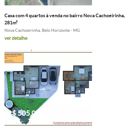
Casa com 4 quartos à venda no bairro Nova Cachoeirinha,
281m²
Nova Cachoeirinha, Belo Horizonte - MG
ver detalhe
R$ 505.000,00