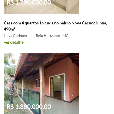
R$ 1.790.000,00
Casa com 4 quartos à venda no bairro Nova Cachoeirinha,
490m²
Nova Cachoeirinha, Belo Horizonte - MG
ver detalhe
R$ 1.380.000,00