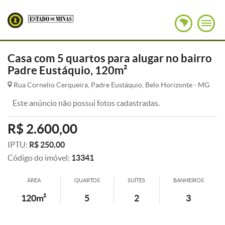
Casa com 5 quartos para alugar no bairro
Padre Eustáquio, 120m²
Rua Cornelio Cerqueira, Padre Eustáquio, Belo Horizonte - MG
Este anúncio não possui fotos cadastradas.
R$ 2.600,00
IPTU:
R$ 250,00
Código do imóvel:
13341
ÁREA
QUARTOS
SUÍTES
BANHEIROS
120m²
5
2
3