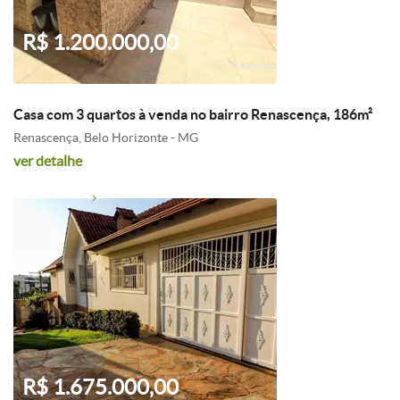
R$ 1.200.000,00
Casa com 3 quartos à venda no bairro Renascença, 186m²
Renascença, Belo Horizonte - MG
ver detalhe
R$ 1.675.000,00