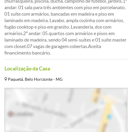
churrasqueira, piscina, ducha, campinho de futebol, jardins.1º
andar: 01 sala para três ambientes com piso em porcelanato,
01 suíte com armários, bancadas em madeira e piso em
laminado em madeira. Lavabo, ampla cozinha com armários,
fogão cooktop e piso em granito. Lavanderia, dce com
armários.2º andar: 05 quartos com armários e pisos em
laminado de madeira, sendo 04 semi-suítes e 01 suíte master
com closet.07 vagas de garagem cobertas.Aceita
financimento bancário.
Localização da Casa
Paquetá, Belo Horizonte - MG