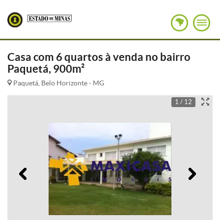
Casa com 6 quartos à venda no bairro
Paquetá, 900m²
Paquetá, Belo Horizonte - MG
1 / 12
Anterior
Pró