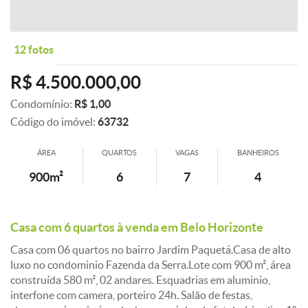
12 fotos
R$ 4.500.000,00
Condomínio:
R$ 1,00
Código do imóvel:
63732
ÁREA
QUARTOS
VAGAS
BANHEIROS
900m²
6
7
4
Casa com 6 quartos à venda em Belo Horizonte
Casa com 06 quartos no bairro Jardim Paquetá.Casa de alto
luxo no condominio Fazenda da Serra.Lote com 900 m², área
construída 580 m², 02 andares. Esquadrias em aluminio,
interfone com camera, porteiro 24h. Salão de festas,