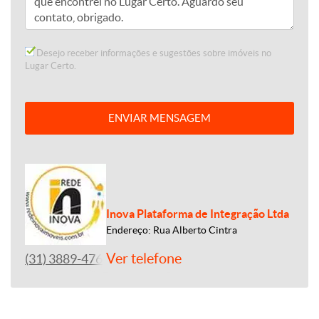
Desejo receber informações e sugestões sobre imóveis no
Lugar Certo.
ENVIAR MENSAGEM
Inova Plataforma de Integração Ltda
Endereço: Rua Alberto Cintra
Ver telefone
(31) 3889-4765