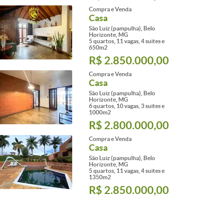
Compra e Venda
Casa
São Luiz (pampulha), Belo
Horizonte, MG
5 quartos, 11 vagas, 4 suites e
650m2
R$ 2.850.000,00
Compra e Venda
Casa
São Luiz (pampulha), Belo
Horizonte, MG
6 quartos, 10 vagas, 3 suites e
1000m2
R$ 2.800.000,00
Compra e Venda
Casa
São Luiz (pampulha), Belo
Horizonte, MG
5 quartos, 11 vagas, 4 suites e
1350m2
R$ 2.850.000,00