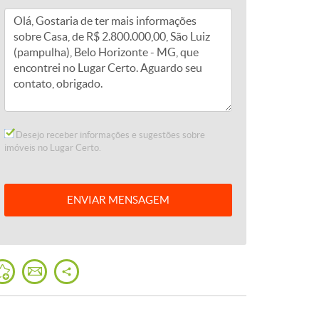
Desejo receber informações e sugestões sobre
imóveis no Lugar Certo.
ENVIAR
MENSAGEM