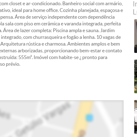
I
 com closet e ar-condicionado. Banheiro social com armário,
tivo, ideal para home office. Cozinha planejada, espaçosa e
L
espensa. Área de serviço independente com dependência
 sala com piso em cerâmica e varanda integrada, perfeita
a. Área de lazer completa: Piscina ampla e sauna. Jardim
 integrado, com churrasqueira e fogão a lenha. 10 vagas de
: Arquitetura rústica e charmosa. Ambientes amplos e bem
 externas arborizadas, proporcionando bem-estar e contato
struída: 555m². Imóvel com habite-se ¿ pronto para
so prévio.