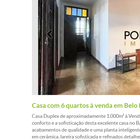
Anterior
Casa com 6 quartos à venda em Belo
Casa Duplex de aproximadamente 1.000m² à Venda ¿
conforto e a sofisticação desta excelente casa no B
acabamentos de qualidade e uma planta inteligente
em cerâmica, lareira sofisticada e refinados detalh