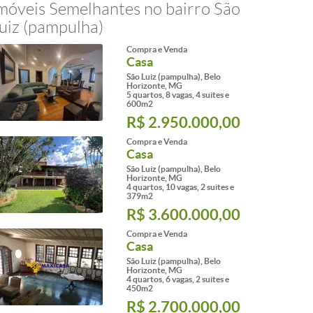
móveis Semelhantes no bairro São
uiz (pampulha)
Compra e Venda
Casa
São Luiz (pampulha), Belo
Horizonte, MG
5 quartos, 8 vagas, 4 suites e
600m2
R$ 2.950.000,00
Compra e Venda
Casa
São Luiz (pampulha), Belo
Horizonte, MG
4 quartos, 10 vagas, 2 suites e
379m2
R$ 3.600.000,00
Compra e Venda
Casa
São Luiz (pampulha), Belo
Horizonte, MG
4 quartos, 6 vagas, 2 suites e
450m2
R$ 2.700.000,00