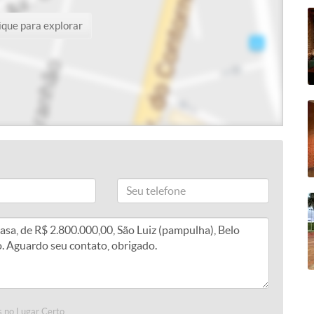
ique para explorar
 no Lugar Certo.