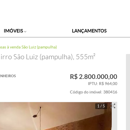
IMÓVEIS
LANÇAMENTOS
sas à venda São Luiz (pampulha)
irro São Luiz (pampulha), 555m²
R$ 2.800.000,00
NHEIROS
IPTU: R$ 964,00
Código do imóvel:
380416
1 / 5