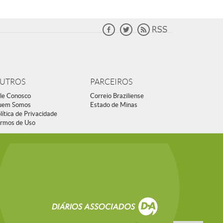
UTROS
PARCEIROS
le Conosco
Correio Braziliense
uem Somos
Estado de Minas
lítica de Privacidade
rmos de Uso