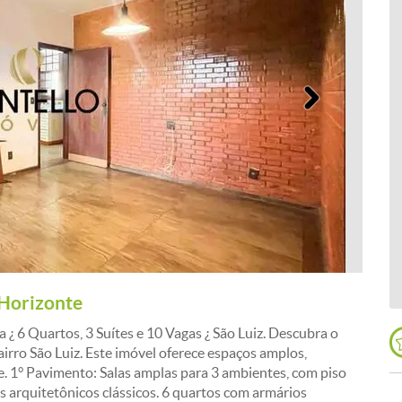
Próximo
 Horizonte
 6 Quartos, 3 Suítes e 10 Vagas ¿ São Luiz. Descubra o
airro São Luiz. Este imóvel oferece espaços amplos,
. 1° Pavimento: Salas amplas para 3 ambientes, com piso
es arquitetônicos clássicos. 6 quartos com armários