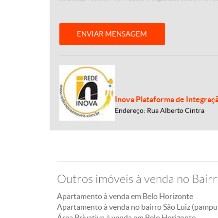
ENVIAR MENSAGEM
Inova Plataforma de Integraç
Endereço: Rua Alberto Cintra
Outros imóveis à venda no Bairr
Apartamento à venda em Belo Horizonte
Apartamento à venda no bairro São Luiz (pampu
Área Privativa à venda em Belo Horizonte