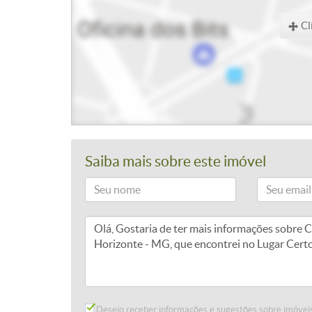
Cl
Saiba mais sobre este imóvel
Desejo receber informações e sugestões sobre imóveis