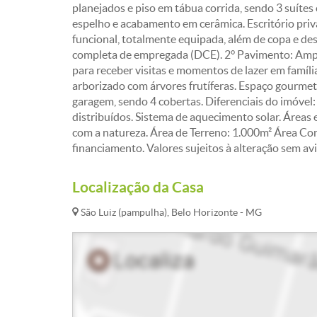
planejados e piso em tábua corrida, sendo 3 suítes
espelho e acabamento em cerâmica. Escritório priva
funcional, totalmente equipada, além de copa e d
completa de empregada (DCE). 2° Pavimento: Ampla
para receber visitas e momentos de lazer em famíli
arborizado com árvores frutíferas. Espaço gourmet
garagem, sendo 4 cobertas. Diferenciais do imóvel
distribuídos. Sistema de aquecimento solar. Áreas
com a natureza. Área de Terreno: 1.000m² Área Con
financiamento. Valores sujeitos à alteração sem avi
Localização da Casa
São Luiz (pampulha), Belo Horizonte - MG