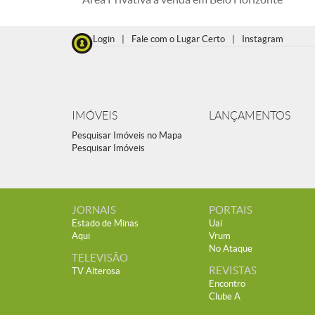
Login
|
Fale com o Lugar Certo
|
Instagram
IMÓVEIS
LANÇAMENTOS
Pesquisar Imóveis no Mapa
Pesquisar Imóveis
JORNAIS
PORTAIS
Estado de Minas
Uai
Aqui
Vrum
No Ataque
TELEVISÃO
REVISTAS
TV Alterosa
Encontro
Clube A