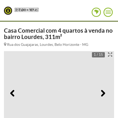
Casa Comercial com 4 quartos à venda no
bairro Lourdes, 311m²
Rua dos Guajajaras, Lourdes, Belo Horizonte - MG
1 / 15
Anterior
Pró