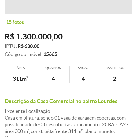
15 fotos
R$ 1.300.000,00
IPTU:
R$ 630,00
Código do imóvel:
15665
ÁREA
QUARTOS
VAGAS
BANHEIROS
311m²
4
4
2
Descrição da Casa Comercial no bairro Lourdes
Excelente Localização
Casa em pintura, sendo 01 vaga de garagem cobertas, com
possibilidade de 03 descobertas, zoneamento: 2CBA, CA27,
área 300 m², construída frente 311 m², plano murado.