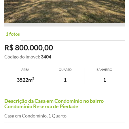
1 fotos
R$ 800.000,00
Código do imóvel:
3404
ÁREA
QUARTO
BANHEIRO
3522m²
1
1
Descrição da Casa em Condomínio no bairro
Condominio Reserva de Piedade
Casa em Condomínio, 1 Quarto