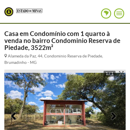
Casa em Condomínio com 1 quarto à
venda no bairro Condominio Reserva de
Piedade, 3522m²
Alameda da Paz, 44, Condominio Reserva de Piedade,
Brumadinho - MG
1 / 1
Anterior
Pró