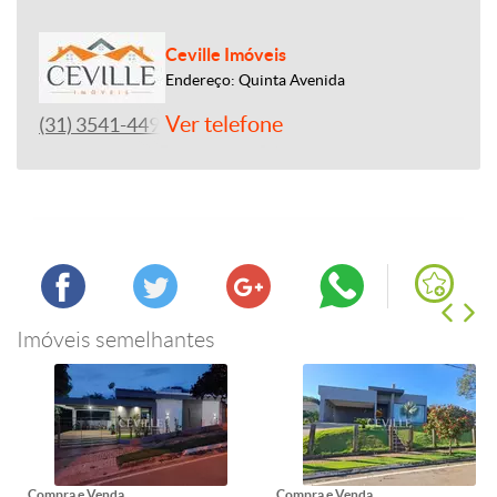
Ceville Imóveis
Endereço: Quinta Avenida
Ver telefone
(31) 3541-4492
Imóveis semelhantes
Compra e Venda
Compra e Venda