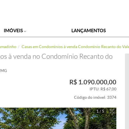
IMÓVEIS
LANÇAMENTOS
rumadinho
Casas em Condomínios à venda Condomínio Recanto do Val
os à venda no Condomínio Recanto do
- MG
R$ 1.090.000,00
IPTU: R$ 67,00
Código do imóvel:
3374
1 / 5