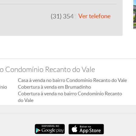
(31) 3541-4492
Ver telefone
ro Condomínio Recanto do Vale
Casa à venda no bairro Condomínio Recanto do Vale
ínio
Cobertura à venda em Brumadinho
Cobertura à venda no bairro Condomínio Recanto
do Vale