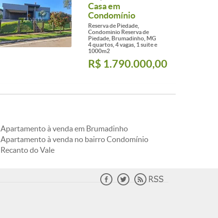
Casa em
Condomínio
Reserva de Piedade,
Condominio Reserva de
Piedade, Brumadinho, MG
4 quartos, 4 vagas, 1 suite e
1000m2
R$ 1.790.000,00
Apartamento à venda em Brumadinho
Apartamento à venda no bairro Condomínio
Recanto do Vale