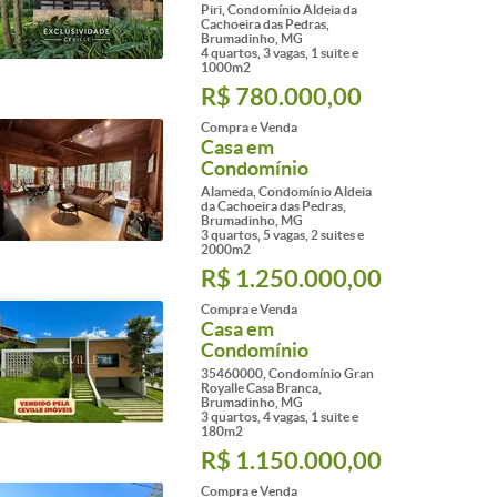
Piri, Condomínio Aldeia da
Cachoeira das Pedras,
Brumadinho, MG
4 quartos, 3 vagas, 1 suite e
1000m2
R$ 780.000,00
Compra e Venda
Casa em
Condomínio
Alameda, Condomínio Aldeia
da Cachoeira das Pedras,
Brumadinho, MG
3 quartos, 5 vagas, 2 suites e
2000m2
R$ 1.250.000,00
Compra e Venda
Casa em
Condomínio
35460000, Condomínio Gran
Royalle Casa Branca,
Brumadinho, MG
3 quartos, 4 vagas, 1 suite e
180m2
R$ 1.150.000,00
Compra e Venda