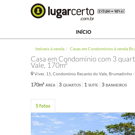
INÍCIO
Imóveis à venda
Casas em Condomínios à venda B
Casa em Condomínio com 3 quart
Vale, 170m²
Viver, 11, Condomínio Recanto do Vale, Brumadinho 
170m²
3
1
3
ÁREA
QUARTOS
SUÍTE
BANHEIROS
5 fotos