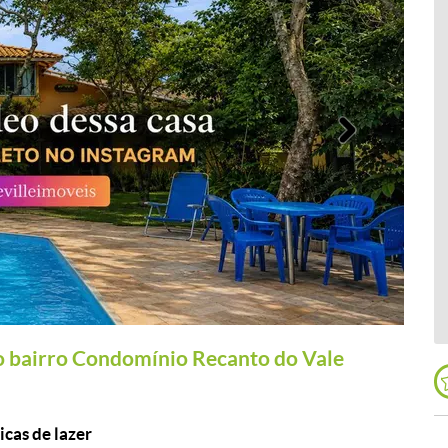
Próximo
 bairro Condomínio Recanto do Vale
icas de lazer