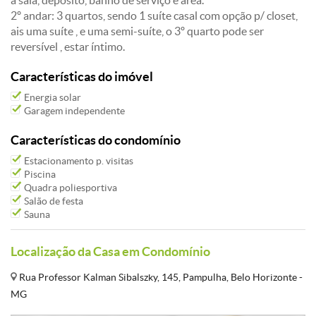
a sala, depósito, banho de serviço e areá.
2º andar: 3 quartos, sendo 1 suíte casal com opção p/ closet,
ais uma suíte , e uma semi-suíte, o 3º quarto pode ser
reversível , estar íntimo.
Características do imóvel
Energia solar
Garagem independente
Características do condomínio
Estacionamento p. visitas
Piscina
Quadra poliesportiva
Salão de festa
Sauna
Localização da Casa em Condomínio
Rua Professor Kalman Sibalszky, 145, Pampulha, Belo Horizonte -
MG