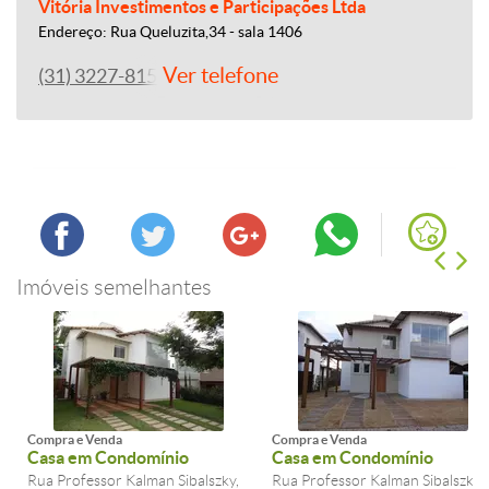
Vitória Investimentos e Participações Ltda
Endereço: Rua Queluzita,34 - sala 1406
Ver telefone
(31) 3227-8158
Imóveis semelhantes
Compra e Venda
Compra e Venda
Casa em Condomínio
Casa em Condomínio
Rua Professor Kalman Sibalszky,
Rua Professor Kalman Sibalszky,