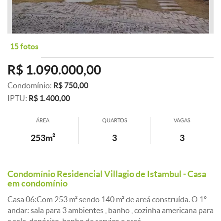
15 fotos
R$ 1.090.000,00
Condomínio:
R$ 750,00
IPTU:
R$ 1.400,00
ÁREA
QUARTOS
VAGAS
253m²
3
3
Condomínio Residencial Villagio de Istambul - Casa
em condomínio
Casa 06:Com 253 m² sendo 140 m² de areá construída. O 1º
andar: sala para 3 ambientes , banho , cozinha americana para