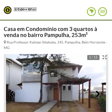
Casa em Condomínio com 3 quartos à
venda no bairro Pampulha, 253m²
Rua Professor Kalman Sibalszky, 145, Pampulha, Belo Horizonte -
MG
1 / 15
Anterior
Pró