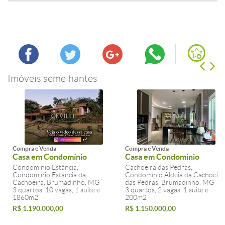
Imóveis semelhantes
Compra e Venda
Compra e Venda
Casa em Condomínio
Casa em Condomínio
Condomínio Estância,
Cachoeira das Pedras,
Condominio Estancia da
Condomínio Aldeia da Cachoeira
Cachoeira, Brumadinho, MG
das Pedras, Brumadinho, MG
3 quartos, 10 vagas, 1 suite e
3 quartos, 2 vagas, 1 suite e
1860m2
200m2
R$ 1.190.000,00
R$ 1.150.000,00