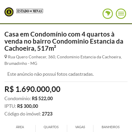
Casa em Condomínio com 4 quartos à
venda no bairro Condominio Estancia da
Cachoeira, 517m²
Rua Quero Conhecer, 360, Condominio Estancia da Cachoeira,
Brumadinho - MG
Este anúncio não possui fotos cadastradas.
R$ 1.690.000,00
Condomínio:
R$ 522,00
IPTU:
R$ 300,00
Código do imóvel:
2723
ÁREA
QUARTOS
VAGAS
BANHEIROS