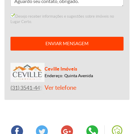
Desejo receber informações e sugestões sobre imóveis no
Lugar Certo.
ENVIAR MENSAGEM
Ceville Imóveis
Endereço: Quinta Avenida
Ver telefone
(31) 3541-4492