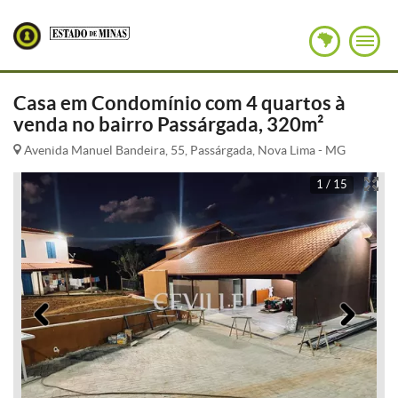
Casa em Condomínio com 4 quartos à
venda no bairro Passárgada, 320m²
Avenida Manuel Bandeira, 55, Passárgada, Nova Lima - MG
1 / 15
Anterior
Pró