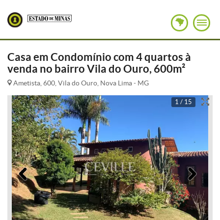
Casa em Condomínio com 4 quartos à
venda no bairro Vila do Ouro, 600m²
Ametista, 600, Vila do Ouro, Nova Lima - MG
1 / 15
Anterior
Pró