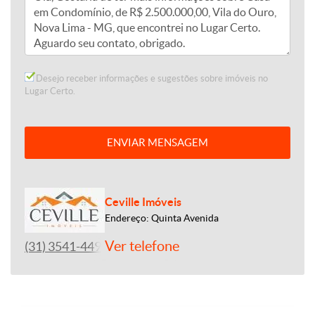
Desejo receber informações e sugestões sobre imóveis no
Lugar Certo.
ENVIAR MENSAGEM
Ceville Imóveis
Endereço: Quinta Avenida
Ver telefone
(31) 3541-4492