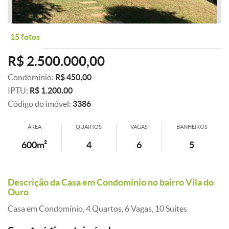
15 fotos
R$ 2.500.000,00
Condomínio:
R$ 450,00
IPTU:
R$ 1.200,00
Código do imóvel:
3386
ÁREA
QUARTOS
VAGAS
BANHEIROS
600m²
4
6
5
Descrição da Casa em Condomínio no bairro Vila do
Ouro
Casa em Condomínio, 4 Quartos, 6 Vagas, 10 Suites