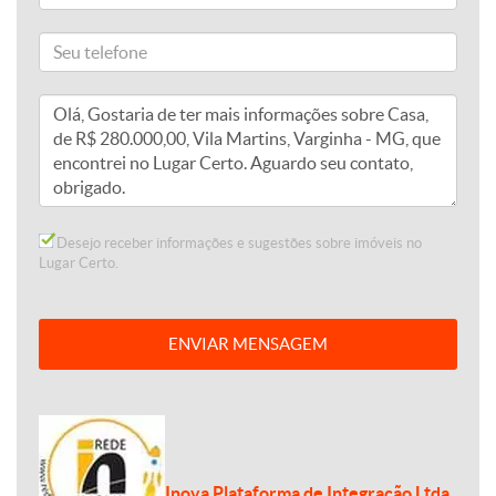
Desejo receber informações e sugestões sobre imóveis no
Lugar Certo.
ENVIAR MENSAGEM
Inova Plataforma de Integração Ltda