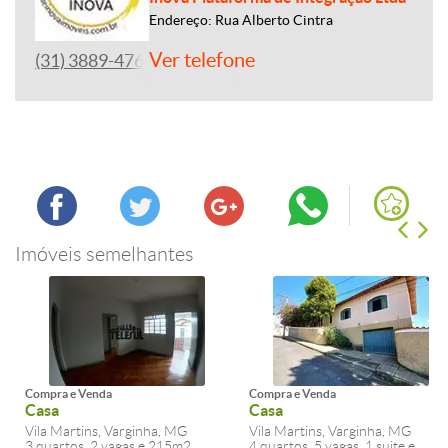
Endereço: Rua Alberto Cintra
Ver telefone
(31) 3889-4765
Imóveis semelhantes
Compra e Venda
Compra e Venda
Casa
Casa
Vila Martins, Varginha, MG
Vila Martins, Varginha, MG
3 quartos, 2 vagas e 215m2
4 quartos, 5 vagas, 1 suite e