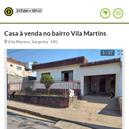
Casa à venda no bairro Vila Martins
Vila Martins, Varginha - MG
1 / 17
Anterior
Pró