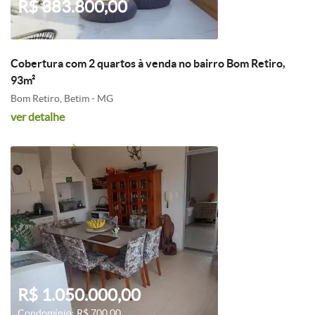
R$ 383.800,00
Cobertura com 2 quartos à venda no bairro Bom Retiro,
93m²
Bom Retiro, Betim - MG
ver detalhe
R$ 1.050.000,00
Condomínio: R$ 700,00