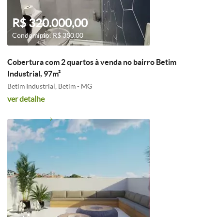
R$ 320.000,00
Condomínio: R$ 350,00
Cobertura com 2 quartos à venda no bairro Betim
Industrial, 97m²
Betim Industrial, Betim - MG
ver detalhe