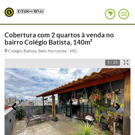
Cobertura com 2 quartos à venda no
bairro Colégio Batista, 140m²
Colégio Batista, Belo Horizonte - MG
1 / 25
Anterior
Pró