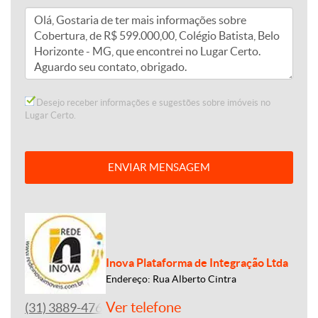
Desejo receber informações e sugestões sobre imóveis no
Lugar Certo.
ENVIAR MENSAGEM
Inova Plataforma de Integração Ltda
Endereço: Rua Alberto Cintra
Ver telefone
(31) 3889-4765