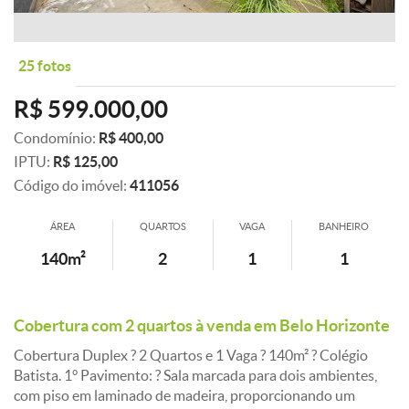
25 fotos
R$ 599.000,00
Condomínio:
R$ 400,00
IPTU:
R$ 125,00
Código do imóvel:
411056
ÁREA
QUARTOS
VAGA
BANHEIRO
140m²
2
1
1
Cobertura com 2 quartos à venda em Belo Horizonte
Cobertura Duplex ? 2 Quartos e 1 Vaga ? 140m² ? Colégio
Batista. 1° Pavimento: ? Sala marcada para dois ambientes,
com piso em laminado de madeira, proporcionando um